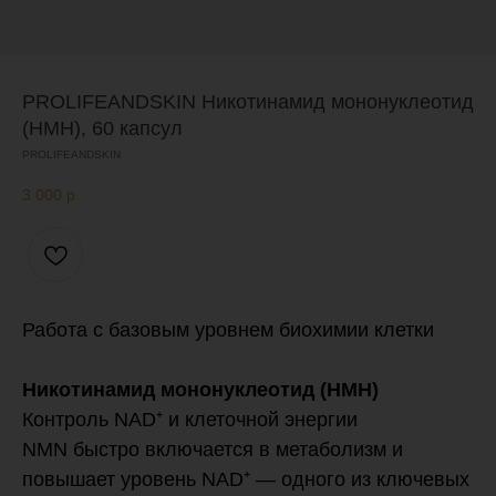
PROLIFEANDSKIN Никотинамид мононуклеотид
(НМН), 60 капсул
PROLIFEANDSKIN
3 000
р.
Работа с базовым уровнем биохимии клетки
Никотинамид мононуклеотид (НМН)
Контроль NAD⁺ и клеточной энергии
NMN быстро включается в метаболизм и
повышает уровень NAD⁺ — одного из ключевых