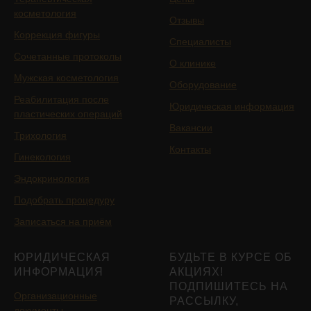
косметология
Отзывы
Коррекция фигуры
Специалисты
Сочетанные протоколы
О клинике
Мужская косметология
Оборудование
Реабилитация после
Юридическая информация
пластических операций
Вакансии
Трихология
Контакты
Гинекология
Эндокринология
Подобрать процедуру
Записаться на приём
ЮРИДИЧЕСКАЯ
БУДЬТЕ В КУРСЕ ОБ
ИНФОРМАЦИЯ
АКЦИЯХ!
ПОДПИШИТЕСЬ НА
Организационные
РАССЫЛКУ,
документы