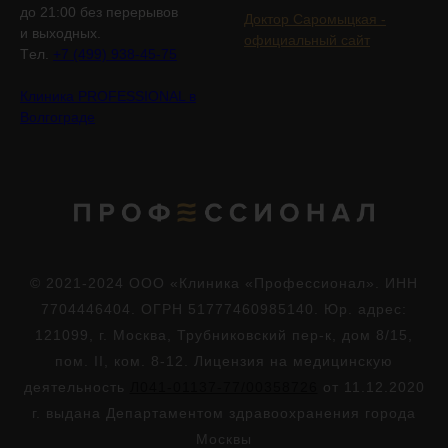
до 21:00 без перерывов
Доктор Саромыцкая -
и выходных.
официальный сайт
Tел.
+7 (499) 938-45-75
Клиника PROFESSIONAL в
Волгограде
© 2021-2024 ООО «Клиника «Профессионал». ИНН
7704446404. ОГРН 51777460985140. Юр. адрес:
121099, г. Москва, Трубниковский пер-к, дом 8/15,
пом. II, ком. 8-12. Лицензия на медицинскую
деятельность
Л041-01137-77/00358726
от 11.12.2020
г. выдана Департаментом здравоохранения города
Москвы