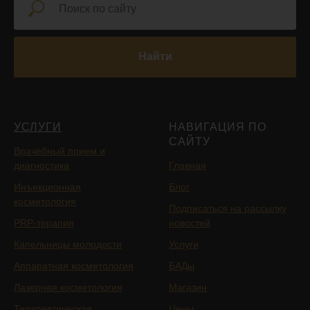
Найти
УСЛУГИ
НАВИГАЦИЯ ПО
САЙТУ
Врачебный прием и
диагностика
Главная
Инъекционная
Блог
косметология
Подписаться на рассылку
PRP-терапия
новостей
Капельницы молодости
Услуги
Аппаратная косметология
БАДы
Лазерная косметология
Магазин
Терапевтическая
Цены