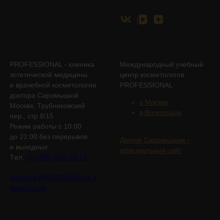
PROFESSIONAL - клиника
Международный учебный
эстетической медицины
центр косметологов
и врачебной косметологии
PROFESSIONAL
доктора Саромыцкой
в Москве
Москва, Трубниковский
в Волгограде
пер., стр 8/15
Режим работы с 10:00
до 21:00 без перерывов
Доктор Саромыцкая -
и выходных.
официальный сайт
Tел.
+7 (499) 938-45-75
Клиника PROFESSIONAL в
Волгограде