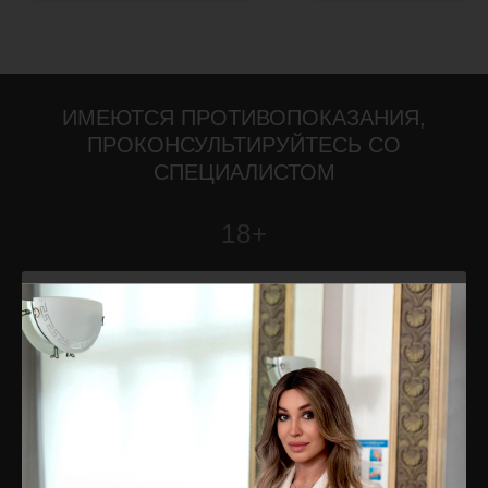
ИМЕЮТСЯ ПРОТИВОПОКАЗАНИЯ,
ПРОКОНСУЛЬТИРУЙТЕСЬ СО
СПЕЦИАЛИСТОМ
18+
Найти