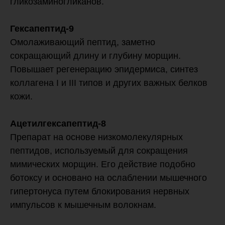
гликозаминогликанов.
Гексапептид-9
Омолаживающий пептид, заметно
сокращающий длину и глубину морщин.
Повышает регенерацию эпидермиса, синтез
коллагена I и III типов и других важных белков
кожи.
Ацетилгексапептид-8
Препарат на основе низкомолекулярных
пептидов, используемый для сокращения
мимических морщин. Его действие подобно
ботоксу и основано на ослаблении мышечного
гипертонуса путем блокирования нервных
импульсов к мышечным волокнам.