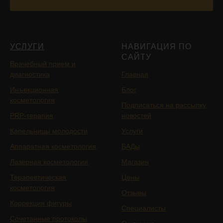
УСЛУГИ
НАВИГАЦИЯ ПО
САЙТУ
Врачебный прием и
диагностика
Главная
Инъекционная
Блог
косметология
Подписаться на рассылку
PRP-терапия
новостей
Капельницы молодости
Услуги
Аппаратная косметология
БАДы
Лазерная косметология
Магазин
Терапевтическая
Цены
косметология
Отзывы
Коррекция фигуры
Специалисты
Сочетанные протоколы