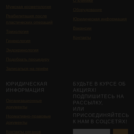
О клинике
Мужская косметология
Оборудование
Реабилитация после
Юридическая информация
пластических операций
Вакансии
Трихология
Контакты
Гинекология
Эндокринология
Подобрать процедуру
Записаться на приём
ЮРИДИЧЕСКАЯ
БУДЬТЕ В КУРСЕ ОБ
ИНФОРМАЦИЯ
АКЦИЯХ!
ПОДПИШИТЕСЬ НА
Организационные
РАССЫЛКУ,
документы
ИЛИ
ПРИСОЕДИНЯЙТЕСЬ
Нормативно-правовые
К НАМ В СОЦСЕТЯХ!
документы
Контакты органов