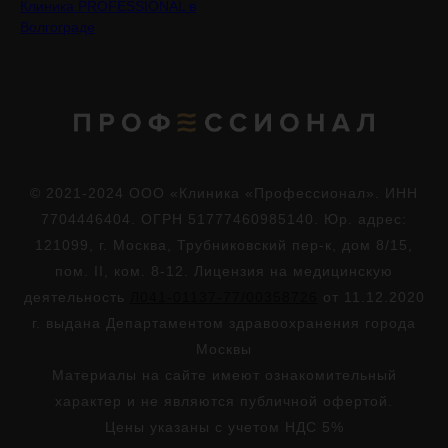
Клиника PROFESSIONAL в
Волгограде
© 2021-2024 ООО «Клиника «Профессионал». ИНН
7704446404. ОГРН 51777460985140. Юр. адрес:
121099, г. Москва, Трубниковский пер-к, дом 8/15,
пом. II, ком. 8-12. Лицензия на медицинскую
деятельность
Л041-01137-77/00358726
от 11.12.2020
г. выдана Департаментом здравоохранения города
Москвы
Материалы на сайте имеют ознакомительный
характер и не являются публичной офертой.
Цены указаны с учетом НДС 5%