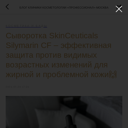
БЛОГ КЛИНИКИ КОСМЕТОЛОГИИ «ПРОФЕССИОНАЛ»-МОСКВА
КОСМЕТИКА И БАДЫ
Сыворотка SkinCeuticals
Silymarin CF – эффективная
защита против видимых
возрастных изменений для
жирной и проблемной кожи🙌
2023-07-20 17:00