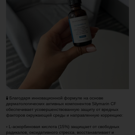
🧪 Благодаря инновационной формуле на основе
дерматологических активных компонентов Silymarin CF
обеспечивает усовершенствованную защиту от вредных
факторов окружающей среды и направленную коррекцию:
▫️ L-аскорбиновая кислота (15%) защищает от свободных
радикалов, оксидативного стресса, восстанавливает и