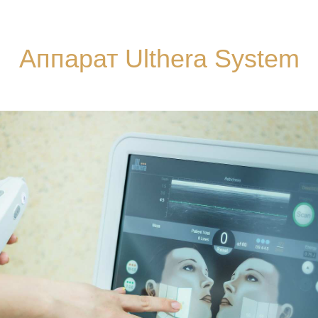
Аппарат Ulthera System