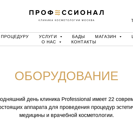
Т
 ПРОЦЕДУРУ
УСЛУГИ
БАДЫ
МАГАЗИН
О НАС
КОНТАКТЫ
ОБОРУДОВАНИЕ
годняшний день клиника Professional имеет 22 совре
остоящих аппарата для проведения процедур эстети
медицины и врачебной косметологии.