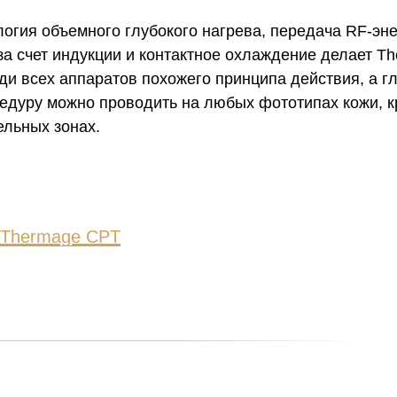
огия объемного глубокого нагрева, передача RF-эн
за счет индукции и контактное охлаждение делает T
и всех аппаратов похожего принципа действия, а г
едуру можно проводить на любых фототипах кожи, к
ельных зонах.
 Thermage CРT