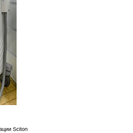
ации Sciton