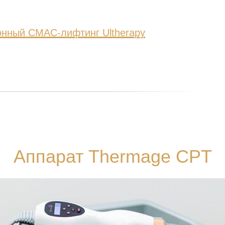
онный СМАС-лифтинг Ultherapy
Аппарат Thermage CPT