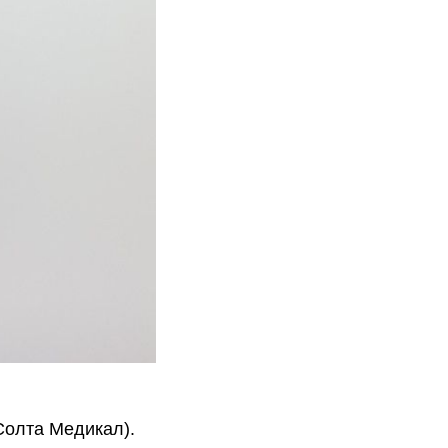
Солта Медикал).