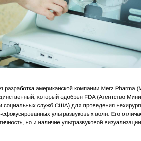
я разработка американской компании Merz Pharma (
динственный, который одобрен FDA (Агентство Мини
и социальных служб США) для проведения нехирург
-сфокусированных ультразвуковых волн. Его отличае
ичность, но и наличие ультразвуковой визуализации