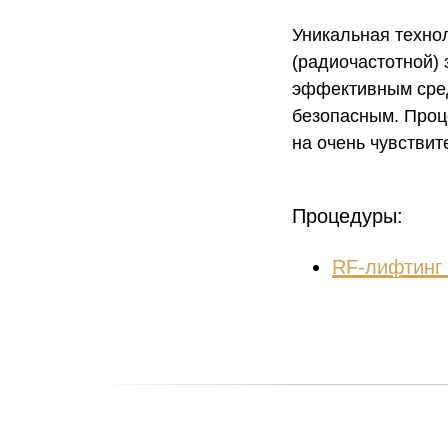
Уникальная технол
(радиочастотной) 
эффективным сред
безопасным. Проц
на очень чувствит
Процедуры:
RF-лифтинг