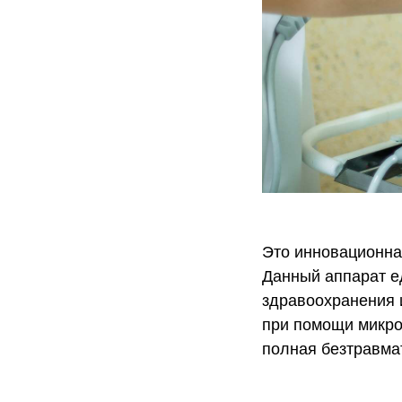
Это инновационна
Данный аппарат е
здравоохранения 
при помощи микро
полная безтравмат