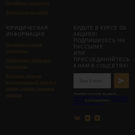
Подобрать процедуру
Записаться на приём
ЮРИДИЧЕСКАЯ
БУДЬТЕ В КУРСЕ ОБ
ИНФОРМАЦИЯ
АКЦИЯХ!
ПОДПИШИТЕСЬ НА
Организационные
РАССЫЛКУ,
документы
ИЛИ
ПРИСОЕДИНЯЙТЕСЬ
Нормативно-правовые
К НАМ В СОЦСЕТЯХ!
документы
Контакты органов
исполнительной власти в
сфере охраны здоровья
Нажимая на кнопку, вы даете
граждан
согласие на обработку персональных
данных
и соглашаетесь с
политикой
конфиденциальности