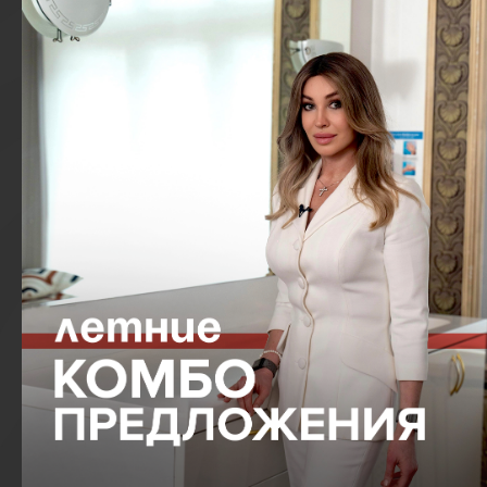
Запишитесь на первичный прием врача
по телефону:
+7 (499) 938-45-75
или отправьте заявку и наш администратор
свяжется с вами