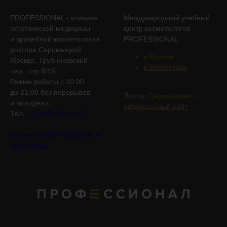
PROFESSIONAL - клиника
Международный учебный
эстетической медицины
центр косметологов
и врачебной косметологии
PROFESSIONAL
доктора Саромыцкой
в Москве
Москва, Трубниковский
в Волгограде
пер., стр 8/15
Режим работы с 10:00
до 21:00 без перерывов
Доктор Саромыцкая -
и выходных.
официальный сайт
Tел.
+7 (499) 938-45-75
Клиника PROFESSIONAL в
Волгограде