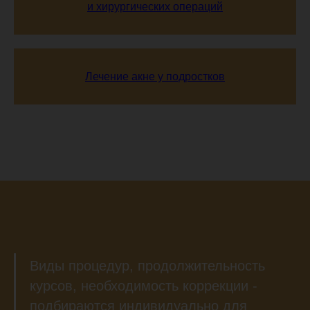
и хирургических операций
Лечение акне у подростков
Виды процедур, продолжительность
курсов, необходимость коррекции -
подбираются индивидуально для