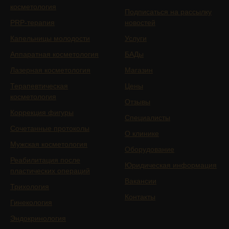
косметология
Подписаться на рассылку
PRP-терапия
новостей
Капельницы молодости
Услуги
Аппаратная косметология
БАДы
Лазерная косметология
Магазин
Терапевтическая
Цены
косметология
Отзывы
Коррекция фигуры
Специалисты
Сочетанные протоколы
О клинике
Мужская косметология
Оборудование
Реабилитация после
Юридическая информация
пластических операций
Вакансии
Трихология
Контакты
Гинекология
Эндокринология