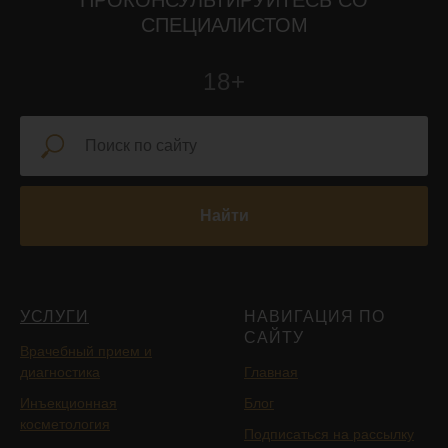
ПРОКОНСУЛЬТИРУЙТЕСЬ СО
СПЕЦИАЛИСТОМ
18+
Найти
УСЛУГИ
НАВИГАЦИЯ ПО
САЙТУ
Врачебный прием и
диагностика
Главная
Инъекционная
Блог
косметология
Подписаться на рассылку