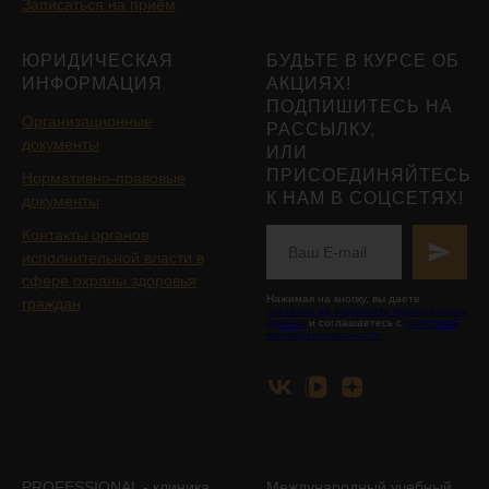
Записаться на приём
ЮРИДИЧЕСКАЯ
БУДЬТЕ В КУРСЕ ОБ
ИНФОРМАЦИЯ
АКЦИЯХ!
ПОДПИШИТЕСЬ НА
Организационные
РАССЫЛКУ,
документы
ИЛИ
ПРИСОЕДИНЯЙТЕСЬ
Нормативно-правовые
К НАМ В СОЦСЕТЯХ!
документы
Контакты органов
исполнительной власти в
сфере охраны здоровья
Нажимая на кнопку, вы даете
граждан
согласие на обработку персональных
данных
и соглашаетесь с
политикой
конфиденциальности
PROFESSIONAL - клиника
Международный учебный