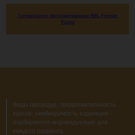
Голливудское фотоомоложение BBL Forever
Young
Виды процедур, продолжительность
курсов, необходимость коррекции -
подбираются индивидуально для
каждого пациента.