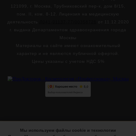
121099, г. Москва, Трубниковский пер-к, дом 8/15,
пом. II, ком. 8-12. Лицензия на медицинскую
деятельность
Л041-01137-77/00358726
от 11.12.2020
г. выдана Департаментом здравоохранения города
Москвы
Материалы на сайте имеют ознакомительный
характер и не являются публичной офертой.
Цены указаны с учетом НДС 5%
Мы используем файлы cookie и технологии
Версия для слабовидящих