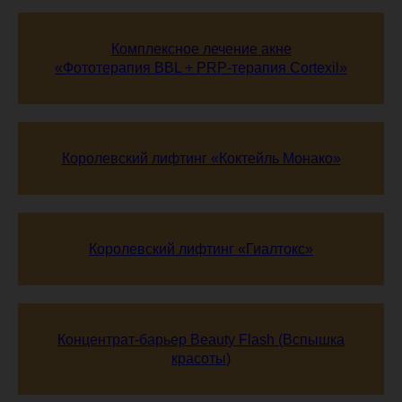
Комплексное лечение акне
«Фототерапия BBL + PRP-терапия Cortexil»
Королевский лифтинг «Коктейль Монако»
Королевский лифтинг «Гиалтокс»
Концентрат-барьер Beauty Flash (Вспышка
красоты)