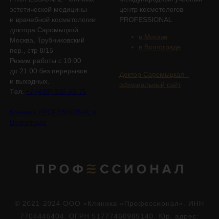
эстетической медицины
центр косметологов
и врачебной косметологии
PROFESSIONAL
доктора Саромыцкой
в Москве
Москва, Трубниковский
в Волгограде
пер., стр 8/15
Режим работы с 10:00
до 21:00 без перерывов
Доктор Саромыцкая -
и выходных.
официальный сайт
Tел.
+7 (499) 938-45-75
Клиника PROFESSIONAL в
Волгограде
© 2021-2024 ООО «Клиника «Профессионал». ИНН
7704446404. ОГРН 51777460985140. Юр. адрес: