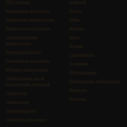
PRP-терапия
новостей
Капельницы молодости
Услуги
Аппаратная косметология
БАДы
Лазерная косметология
Магазин
Терапевтическая
Цены
косметология
Отзывы
Коррекция фигуры
Специалисты
Сочетанные протоколы
О клинике
Мужская косметология
Оборудование
Реабилитация после
Юридическая информация
пластических операций
Вакансии
Трихология
Контакты
Гинекология
Эндокринология
Подобрать процедуру