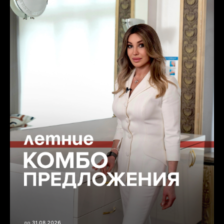
Запишитесь на первичный прием врача
по телефону:
+7 (499) 938-45-75
или отправьте заявку и наш администратор
свяжется с вами