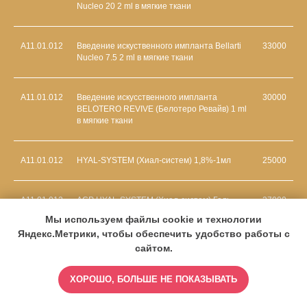
Nucleo 20 2 ml в мягкие ткани
А11.01.012
Введение искуственного импланта Bellarti
33000
Nucleo 7.5 2 ml в мягкие ткани
А11.01.012
Введение искусственного импланта
30000
BELOTERO REVIVE (Белотеро Ревайв) 1 ml
в мягкие ткани
А11.01.012
HYAL-SYSTEM (Хиал-систем) 1,8%-1мл
25000
А11.01.012
АСР HYAL-SYSTEM (Хиал-систем) Гель
27000
-1мл
Мы используем файлы cookie и технологии
Яндекс.Метрики, чтобы обеспечить удобство работы с
сайтом.
ХОРОШО, БОЛЬШЕ НЕ ПОКАЗЫВАТЬ