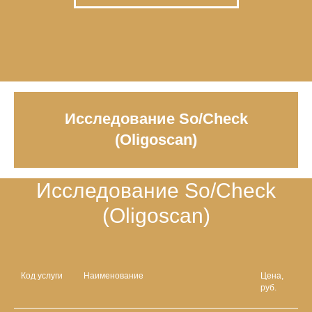
Исследование So/Check
(Oligoscan)
Исследование So/Check
(Oligoscan)
Код услуги
Наименование
Цена,
руб.