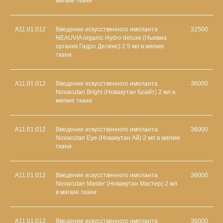
мягкие ткани
A11.01.012
Введение искусственного импланта
32500
NEAUVIA organic Hydro deluxe (Ньювиа
органик Гидро Делюкс) 2.5 мл в мягкие
ткани
A11.01.012
Введение искусственного импланта
36000
Novacutan Bright (Новакутан Брайт) 2 мл в
мягкие ткани
A11.01.012
Введение искусственного импланта
36000
Novacutan Eye (Новакутан Ай) 2 мл в мягкие
ткани
A11.01.012
Введение искусственного импланта
36000
Novacutan Master (Новакутан Мастер) 2 мл
в мягкие ткани
A11.01.012
Введение искусственного импланта
36000