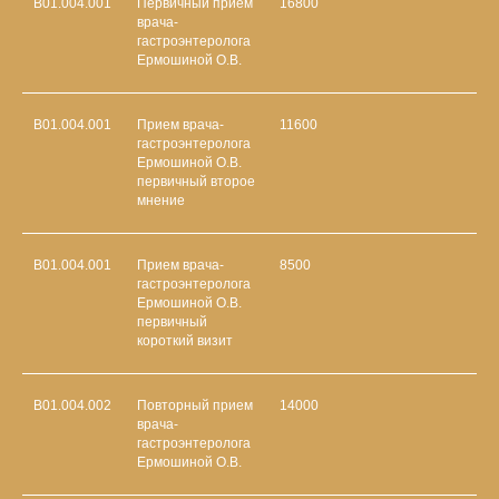
В01.004.001
Первичный прием
16800
врача-
гастроэнтеролога
Ермошиной О.В.
В01.004.001
Прием врача-
11600
гастроэнтеролога
Ермошиной О.В.
первичный второе
мнение
В01.004.001
Прием врача-
8500
гастроэнтеролога
Ермошиной О.В.
первичный
короткий визит
В01.004.002
Повторный прием
14000
врача-
гастроэнтеролога
Ермошиной О.В.