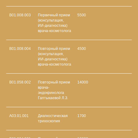
B01.008.003
Первичный прием
5500
(консультация,
ИИ-диагностика)
врача-косметолога
B01.008.004
Повторный прием
4500
(консультация,
ИИ-диагностика)
врача-косметолога
B01.058.002
Повторный прием
14000
врача-
эндокринолога
Гаптыкаевой Л.З.
А03.01.001
Диагностическая
1700
трихоскопия