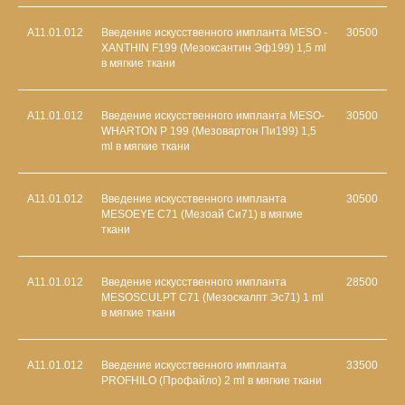
A11.01.012
Введение искусственного импланта MESO -
30500
XANTHIN F199 (Мезоксантин Эф199) 1,5 ml
в мягкие ткани
A11.01.012
Введение искусственного импланта MESO-
30500
WHARTON P 199 (Мезовартон Пи199) 1,5
ml в мягкие ткани
A11.01.012
Введение искусственного импланта
30500
MESOEYE C71 (Мезоай Си71) в мягкие
ткани
A11.01.012
Введение искусственного импланта
28500
MESOSCULPT C71 (Мезоскалпт Эс71) 1 ml
в мягкие ткани
A11.01.012
Введение искусственного импланта
33500
PROFHILO (Профайло) 2 ml в мягкие ткани