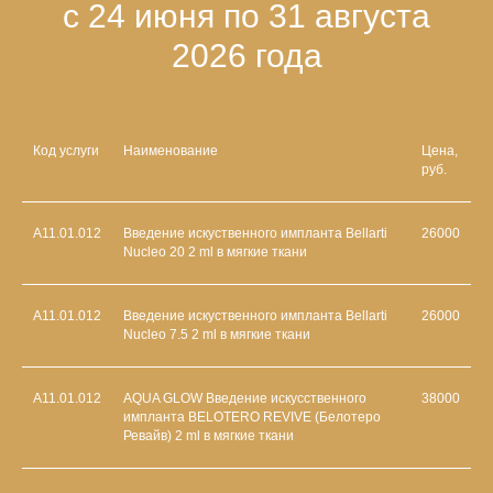
с 24 июня по 31 августа
2026 года
Код услуги
Наименование
Цена,
руб.
А11.01.012
Введение искуственного импланта Bellarti
26000
Nucleo 20 2 ml в мягкие ткани
А11.01.012
Введение искуственного импланта Bellarti
26000
Nucleo 7.5 2 ml в мягкие ткани
А11.01.012
AQUA GLOW Введение искусственного
38000
импланта BELOTERO REVIVE (Белотеро
Ревайв) 2 ml в мягкие ткани