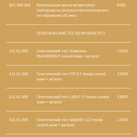
В01.008.004
Консультация врача-косметолога
8400
повторная по результатам генетического
тестирования (45 мин.)
ГЕНЕТИЧЕСКИЕ ТЕСТЫ MYGENETICS
A11.01.009
Генетический тест Комплекс
71400
MyHARMONY соскоб кожи + каталог
А11.01.009
Генетический тест FIT (17 генов) соскоб
21000
кожи + каталог
А11.01.009
Генетический тест LIGHT (7 генов) соскоб
13650
кожи + каталог
А11.01.009
Генетический тест MyBABY (12 генов)
17850
соскоб кожи + каталог