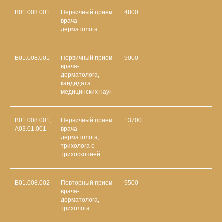
В01.008.001
Первичный прием
4800
врача-
дерматолога
В01.008.001
Первичный прием
9000
врача-
дерматолога,
кандидата
медицинских наук
В01.008.001,
Первичный прием
13700
А03.01.001
врача-
дерматолога,
трихолога с
трихоскопией
В01.008.002
Повторный прием
9500
врача-
дерматолога,
трихолога