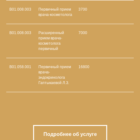
В01.008.003
Первичный прием
3700
врача-косметолога
В01.008.003
Расширенный
7000
прием врача-
косметолога
первичный
В01.058.001
Первичный прием
16800
врача-
эндокринолога
Гаптыкаевой Л.З.
Подробнее об услуге