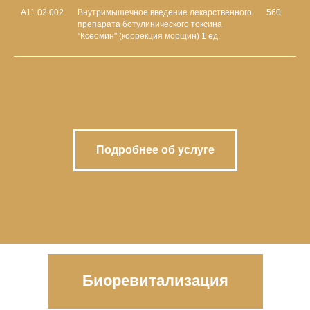
A11.02.002
Внутримышечное введение лекарственного
560
препарата ботулинического токсина
"Ксеомин" (коррекция морщин) 1 ед.
Подробнее об услуге
Биоревитализация