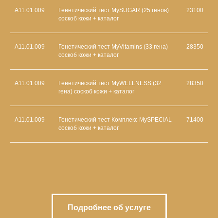
А11.01.009
Генетический тест MySUGAR (25 генов)
23100
соскоб кожи + каталог
А11.01.009
Генетический тест MyVitamins (33 гена)
28350
соскоб кожи + каталог
А11.01.009
Генетический тест MyWELLNESS (32
28350
гена) соскоб кожи + каталог
А11.01.009
Генетический тест Комплекс MySPECIAL
71400
соскоб кожи + каталог
Подробнее об услуге