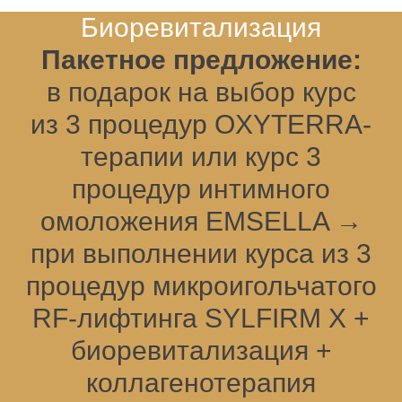
Биоревитализация
Пакетное предложение:
в подарок на выбор курс
из 3 процедур OXYTERRA-
терапии или курс 3
процедур интимного
омоложения EMSELLA →
при выполнении курса из 3
процедур микроигольчатого
RF-лифтинга SYLFIRM X +
биоревитализация +
коллагенотерапия