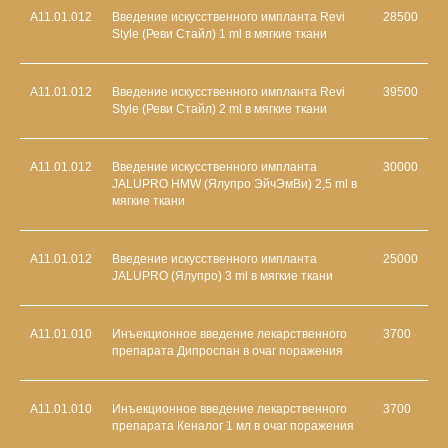
А11.01.012
Введение искусственного импланта Revi
28500
Style (Реви Стайл) 1 ml в мягкие ткани
А11.01.012
Введение искусственного импланта Revi
39500
Style (Реви Стайл) 2 ml в мягкие ткани
A11.01.012
Введение искусственного импланта
30000
JALUPRO HMW (Ялупро ЭйчЭмВи) 2,5 ml в
мягкие ткани
A11.01.012
Введение искусственного импланта
25000
JALUPRO (Ялупро) 3 ml в мягкие ткани
A11.01.010
Инъекционное введение лекарственного
3700
препарата Дипроспан в очаг поражения
A11.01.010
Инъекционное введение лекарственного
3700
препарата Кеналог 1 мл в очаг поражения