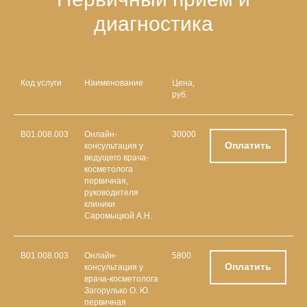
диагностика
Код услуги
Наименование
Цена,
руб.
В01.008.003
Онлайн-
30000
Оплатить
консультация у
ведущего врача-
косметолога
первичная,
руководителя
клиники
Саромыцкой А.Н.
В01.008.003
Онлайн-
5800
Оплатить
консультация у
врача-косметолога
Загорулько О. Ю.
первичная