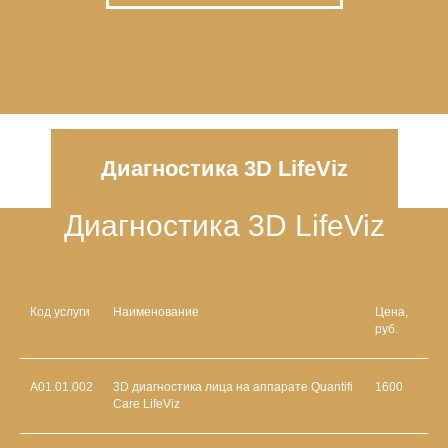
Диагностика 3D LifeViz
Диагностика 3D LifeViz
Код услуги
Наименование
Цена,
руб.
A01.01.002
3D диагностика лица на аппарате Quantifi
1600
Care LifeViz