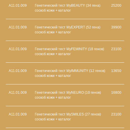
А11.01.009
Генетический тест MyBEAUTY (34 гена)
25200
соскоб кожи + каталог
А11.01.009
Генетический тест MyEXPERT (52 гена)
39900
соскоб кожи + каталог
А11.01.009
Генетический тест MyFEMINITY (18 генов)
23100
соскоб кожи + каталог
А11.01.009
Генетический тест MyIMMUNITY (12 генов)
13650
соскоб кожи + каталог
А11.01.009
Генетический тест MyNEURO (10 генов)
16800
соскоб кожи + каталог
А11.01.009
Генетический тест MySMILES (27 генов)
23100
соскоб кожи + каталог