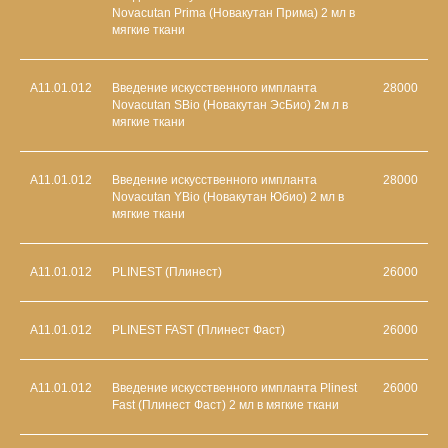
Novacutan Prima (Новакутан Прима) 2 мл в
мягкие ткани
A11.01.012
Введение искусственного импланта
28000
Novacutan SBio (Новакутан ЭсБио) 2м л в
мягкие ткани
A11.01.012
Введение искусственного импланта
28000
Novacutan YBio (Новакутан Юбио) 2 мл в
мягкие ткани
A11.01.012
PLINEST (Плинест)
26000
A11.01.012
PLINEST FAST (Плинест Фаст)
26000
А11.01.012
Введение искусственного импланта Plinest
26000
Fast (Плинест Фаст) 2 мл в мягкие ткани