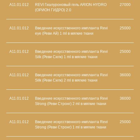
А11.01.012
REVI Гиалуроновый гель ARION HYDRO
27000
(ОРИОН ГИДРО) 2.0
А11.01.012
Введение искусственного импланта Revi
25000
eye (Реви Ай) 1 ml в мягкие ткани
А11.01.012
Введение искусственного импланта Revi
25000
Silk (Реви Силк) 1 ml в мягкие ткани
А11.01.012
Введение искусственного импланта Revi
36000
Silk (Реви Силк) 2 ml в мягкие ткани
А11.01.012
Введение искусственного импланта Revi
36000
Strong (Реви Стронг) 2 ml в мягкие ткани
А11.01.012
Введение искусственного импланта Revi
25000
Strong (Реви Стронг) 1 ml в мягкие ткани