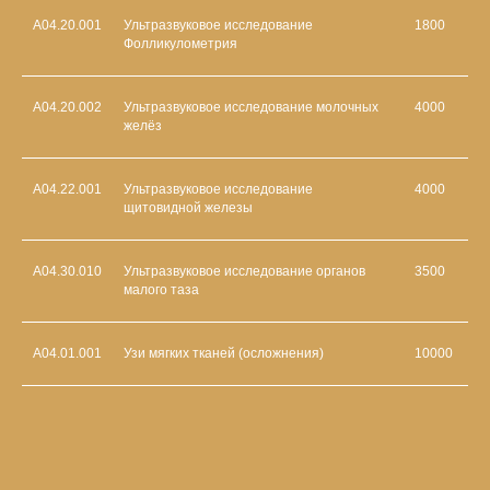
А04.20.001
Ультразвуковое исследование
1800
Фолликулометрия
А04.20.002
Ультразвуковое исследование молочных
4000
желёз
А04.22.001
Ультразвуковое исследование
4000
щитовидной железы
А04.30.010
Ультразвуковое исследование органов
3500
малого таза
А04.01.001
Узи мягких тканей (осложнения)
10000