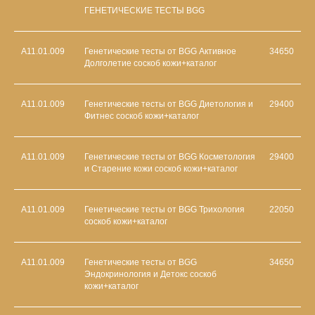
ГЕНЕТИЧЕСКИЕ ТЕСТЫ BGG
А11.01.009
Генетические тесты от BGG Активное
34650
Долголетие соскоб кожи+каталог
А11.01.009
Генетические тесты от BGG Диетология и
29400
Фитнес соскоб кожи+каталог
А11.01.009
Генетические тесты от BGG Косметология
29400
и Старение кожи соскоб кожи+каталог
А11.01.009
Генетические тесты от BGG Трихология
22050
соскоб кожи+каталог
А11.01.009
Генетические тесты от BGG
34650
Эндокринология и Детокс соскоб
кожи+каталог