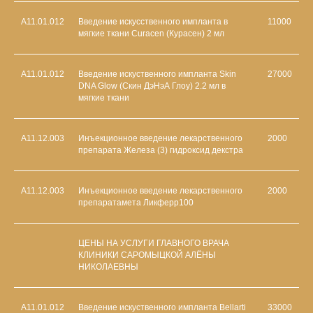
A11.01.012
Введение искусственного импланта в
11000
мягкие ткани Curacen (Курасен) 2 мл
A11.01.012
Введение искуственного импланта Skin
27000
DNA Glow (Скин ДэНэА Глоу) 2.2 мл в
мягкие ткани
A11.12.003
Инъекционное введение лекарственного
2000
препарата Железа (3) гидроксид декстра
A11.12.003
Инъекционное введение лекарственного
2000
препаратамета Ликферр100
ЦЕНЫ НА УСЛУГИ ГЛАВНОГО ВРАЧА
КЛИНИКИ САРОМЫЦКОЙ АЛЁНЫ
НИКОЛАЕВНЫ
А11.01.012
Введение искуственного импланта Bellarti
33000