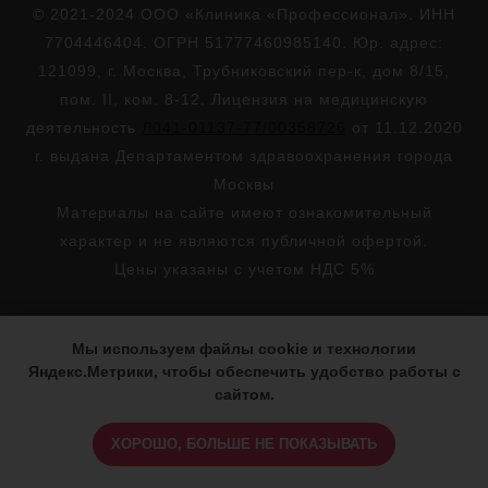
© 2021-2024 ООО «Клиника «Профессионал». ИНН
7704446404. ОГРН 51777460985140. Юр. адрес:
121099, г. Москва, Трубниковский пер-к, дом 8/15,
пом. II, ком. 8-12. Лицензия на медицинскую
деятельность
Л041-01137-77/00358726
от 11.12.2020
г. выдана Департаментом здравоохранения города
Москвы
Материалы на сайте имеют ознакомительный
характер и не являются публичной офертой.
Цены указаны с учетом НДС 5%
Мы используем файлы cookie и технологии
Яндекс.Метрики, чтобы обеспечить удобство работы с
сайтом.
ХОРОШО, БОЛЬШЕ НЕ ПОКАЗЫВАТЬ