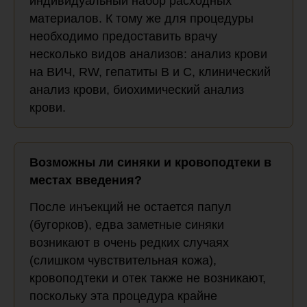
индивидуальный набор расходных
материалов. К тому же для процедуры
необходимо предоставить врачу
несколько видов анализов: анализ крови
на ВИЧ, RW, гепатиты В и С, клинический
анализ крови, биохимический анализ
крови.
Возможны ли синяки и кровоподтеки в
местах введения?
После инъекций не остается папул
(бугорков), едва заметные синяки
возникают в очень редких случаях
(слишком чувствительная кожа),
кровоподтеки и отек также не возникают,
поскольку эта процедура крайне