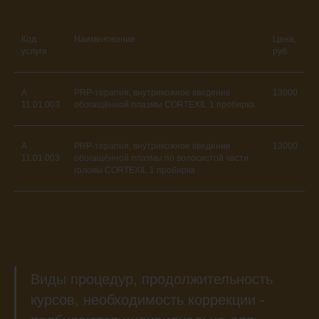
Код
Наименование
Цена,
услуги
руб.
A
PRP-терапия, внутрикожное введение
13000
11.01.003
обогащённой плазмы CORTEXIL 1 пробирка
A
PRP-терапия, внутрикожное введение
13000
11.01.003
обогащённой плазмы по волосистой части
головы CORTEXIL 1 пробирка
Виды процедур, продолжительность
курсов, необходимость коррекции -