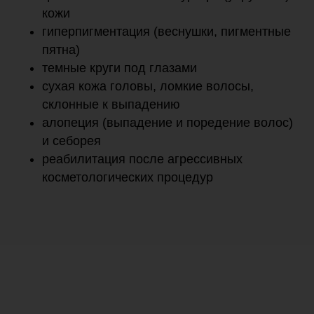
кожи
гиперпигментация (веснушки, пигментные
пятна)
темные круги под глазами
сухая кожа головы, ломкие волосы,
склонные к выпадению
алопеция (выпадение и поредение волос)
и себорея
реабилитация после агрессивных
косметологических процедур