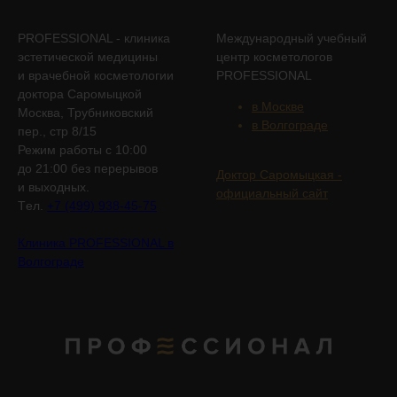
PROFESSIONAL - клиника
Международный учебный
эстетической медицины
центр косметологов
и врачебной косметологии
PROFESSIONAL
доктора Саромыцкой
в Москве
Москва, Трубниковский
в Волгограде
пер., стр 8/15
Режим работы с 10:00
до 21:00 без перерывов
Доктор Саромыцкая -
и выходных.
официальный сайт
Tел.
+7 (499) 938-45-75
Клиника PROFESSIONAL в
Волгограде