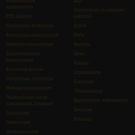
косметология
Подписаться на рассылку
PRP-терапия
новостей
Капельницы молодости
Услуги
Аппаратная косметология
БАДы
Лазерная косметология
Магазин
Терапевтическая
Цены
косметология
Отзывы
Коррекция фигуры
Специалисты
Сочетанные протоколы
О клинике
Мужская косметология
Оборудование
Реабилитация после
Юридическая информация
пластических операций
Вакансии
Трихология
Контакты
Гинекология
Эндокринология