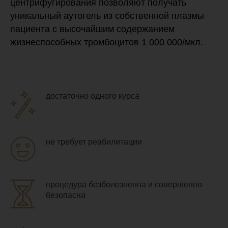
центрифугирования позволяют получать
уникальный аутогель из собственной плазмы
пациента с высочайшим содержанием
жизнеспособных тромбоцитов 1 000 000/мкл.
достаточно одного курса
не требует реабилитации
процедура безболезненна и совершенно
безопасна