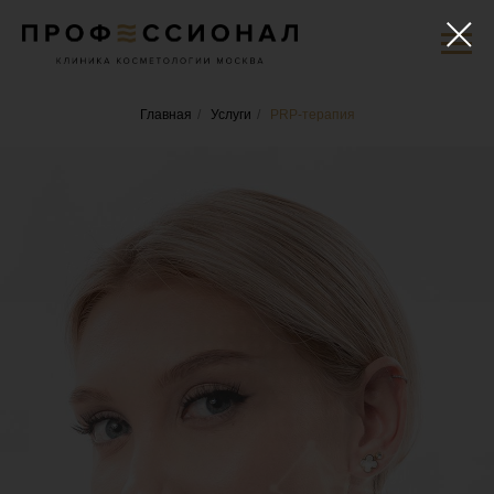
Главная
/
Услуги
/
PRP-терапия