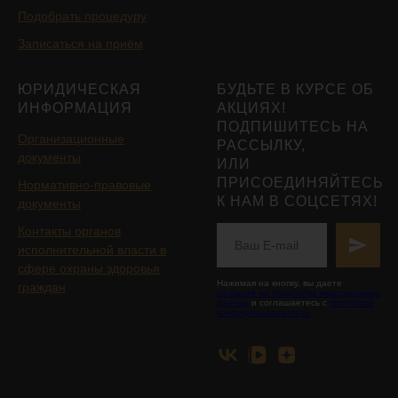
Подобрать процедуру
Записаться на приём
ЮРИДИЧЕСКАЯ
БУДЬТЕ В КУРСЕ ОБ
ИНФОРМАЦИЯ
АКЦИЯХ!
ПОДПИШИТЕСЬ НА
Организационные
РАССЫЛКУ,
документы
ИЛИ
ПРИСОЕДИНЯЙТЕСЬ
Нормативно-правовые
К НАМ В СОЦСЕТЯХ!
документы
Контакты органов
исполнительной власти в
сфере охраны здоровья
Нажимая на кнопку, вы даете
граждан
согласие на обработку персональных
данных
и соглашаетесь с
политикой
конфиденциальности