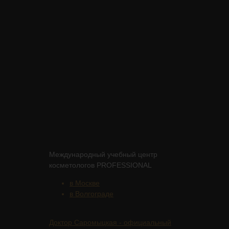
Международный учебный центр
косметологов PROFESSIONAL
в Москве
в Волгограде
Доктор Саромыцкая - официальный