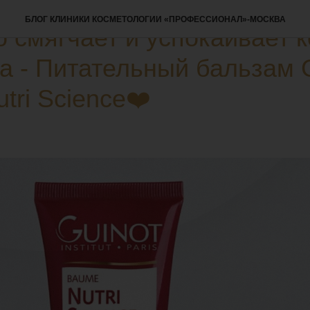
ПРОМО
БЛОГ КЛИНИКИ КОСМЕТОЛОГИИ «ПРОФЕССИОНАЛ»-МОСКВА
 смягчает и успокаивает 
ла - Питательный бальзам
tri Science❤️