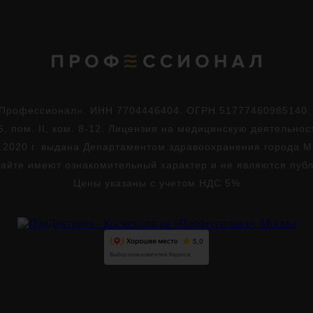
Профессионал». ИНН 7704446404. ОГРН 51777460985140. Юр
5, пом. II, ком. 8-12. Лицензия на медицинскую деятельно
.2020 г. выдана Департаментом здравоохранения города 
айте имеют ознакомительный характер и не являются пуб
Цены указаны с учетом НДС 5%