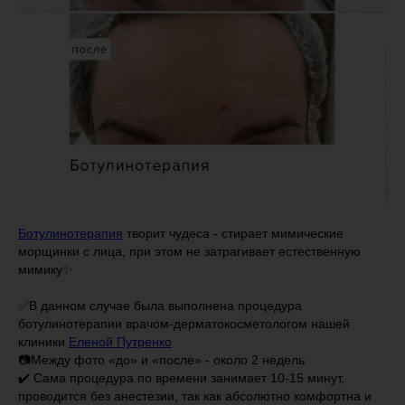
Ботулинотерапия
творит чудеса - стирает мимические
морщинки с лица, при этом не затрагивает естественную
мимику✨
⠀
✅В данном случае была выполнена процедура
ботулинотерапии врачом-дерматокосметологом нашей
клиники
Еленой Путренко
📷Между фото «до» и «после» - около 2 недель
✔️ Сама процедура по времени занимает 10-15 минут,
проводится без анестезии, так как абсолютно комфортна и