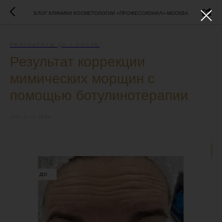
БЛОГ КЛИНИКИ КОСМЕТОЛОГИИ «ПРОФЕССИОНАЛ»-МОСКВА
РЕЗУЛЬТАТЫ ДО / ПОСЛЕ
Результат коррекции
мимических морщин с
помощью ботулинотерапии
2021-12-22 19:00