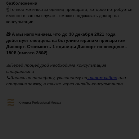
безболезненна
☝️Точное количество единиц препарата, которое потребуется
именно в вашем случае - сможет подсказать доктор на
консультации
⠀
🎁 А мы напоминаем, что до 30 декабря 2021 года
действует спеццена на ботулинотерапию препаратом
Диспорт. Стоимость 1 единицы Диспорт по спеццене -
150₽ (вместо 250₽)
⚠️Перед процедурой необходима консультация
специалиста
📞Запись по телефону, указанному на
нашем сайте
или
отправив заявку, а также через онлайн-консультанта
Клиника Professional-Москва