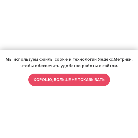
Мы используем файлы cookie и технологии Яндекс.Метрики,
чтобы обеспечить удобство работы с сайтом.
ХОРОШО, БОЛЬШЕ НЕ ПОКАЗЫВАТЬ
ИМЕЮТСЯ ПРОТИВОПОКАЗАНИЯ,
ПРОКОНСУЛЬТИРУЙТЕСЬ СО
СПЕЦИАЛИСТОМ
18+