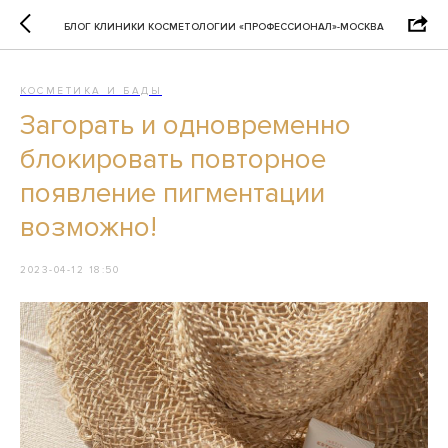
БЛОГ КЛИНИКИ КОСМЕТОЛОГИИ «ПРОФЕССИОНАЛ»-МОСКВА
КОСМЕТИКА И БАДЫ
Загорать и одновременно
блокировать повторное
появление пигментации
возможно!
2023-04-12 18:50