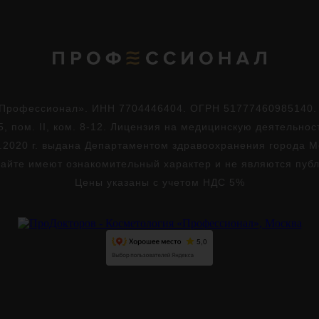
Профессионал». ИНН 7704446404. ОГРН 51777460985140. Юр
5, пом. II, ком. 8-12. Лицензия на медицинскую деятельно
.2020 г. выдана Департаментом здравоохранения города 
айте имеют ознакомительный характер и не являются пуб
Цены указаны с учетом НДС 5%