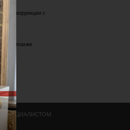
схему коррекции с
вку, а также
О СПЕЦИАЛИСТОМ