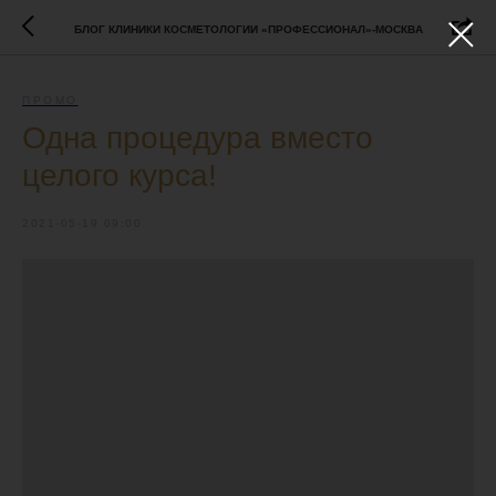
БЛОГ КЛИНИКИ КОСМЕТОЛОГИИ «ПРОФЕССИОНАЛ»-МОСКВА
ПРОМО
Одна процедура вместо
целого курса!
2021-05-19 09:00