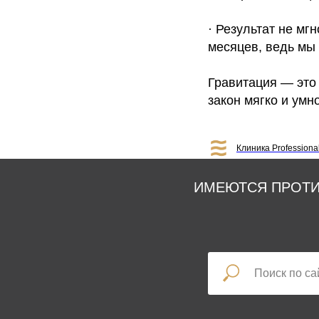
· Результат не мг
месяцев, ведь мы
Гравитация — это
закон мягко и умн
Клиника Professiona
ИМЕЮТСЯ ПРОТИ