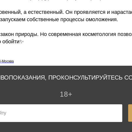
новенный, а естественный. Он проявляется и нарастае
 запускаем собственные процессы омоложения.
 закон природы. Но современная косметология позво
о обойти✨
l-Москва
ВОПОКАЗАНИЯ, ПРОКОНСУЛЬТИРУЙТЕСЬ С
18+