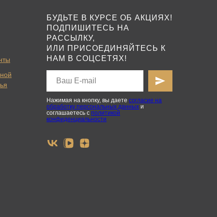
БУДЬТЕ В КУРСЕ ОБ АКЦИЯХ!
ПОДПИШИТЕСЬ НА
РАССЫЛКУ,
ИЛИ ПРИСОЕДИНЯЙТЕСЬ К
НАМ В СОЦСЕТЯХ!
нты
ьной
вья
Нажимая на кнопку, вы даете
согласие на
обработку персональных данных
и
соглашаетесь с
политикой
конфиденциальности