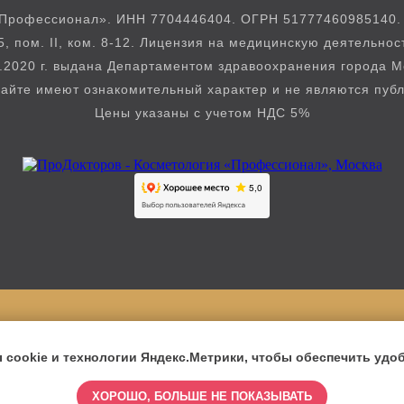
Профессионал». ИНН 7704446404. ОГРН 51777460985140. Юр
5, пом. II, ком. 8-12. Лицензия на медицинскую деятельно
.2020 г. выдана Департаментом здравоохранения города 
айте имеют ознакомительный характер и не являются пуб
Цены указаны с учетом НДС 5%
Версия для слабовидящих
cookie и технологии Яндекс.Метрики, чтобы обеспечить удоб
ХОРОШО, БОЛЬШЕ НЕ ПОКАЗЫВАТЬ