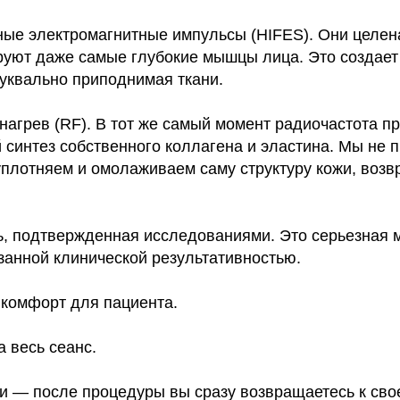
ные электромагнитные импульсы (HIFES). Они целен
руют даже самые глубокие мышцы лица. Это создае
буквально приподнимая ткани.
нагрев (RF). В тот же самый момент радиочастота пр
 синтез собственного коллагена и эластина. Мы не 
уплотняем и омолаживаем саму структуру кожи, возв
ь, подтвержденная исследованиями. Это серьезная 
занной клинической результативностью.
 комфорт для пациента.
а весь сеанс.
ии — после процедуры вы сразу возвращаетесь к сво