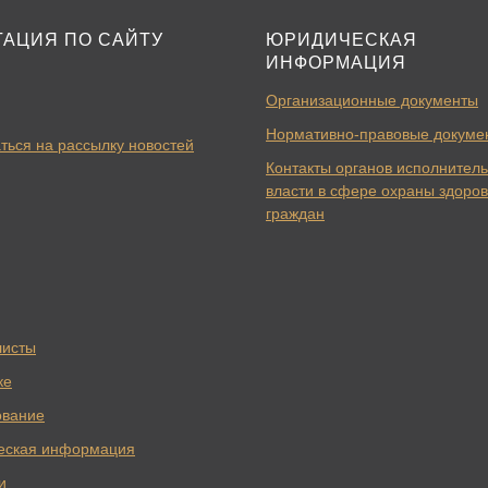
ГАЦИЯ ПО САЙТУ
ЮРИДИЧЕСКАЯ
ИНФОРМАЦИЯ
Организационные документы
Нормативно-правовые докуме
ться на рассылку новостей
Контакты органов исполнител
власти в сфере охраны здоро
граждан
листы
ке
ование
еская информация
и