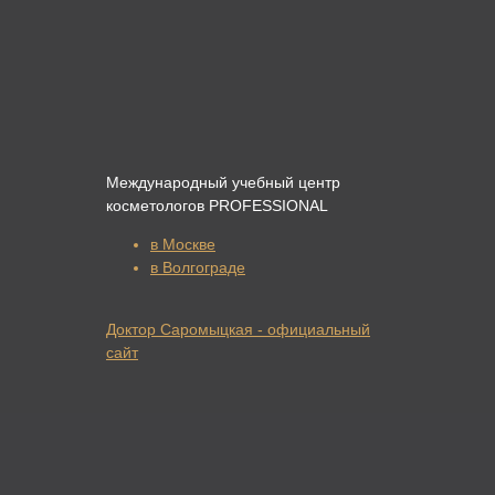
Международный учебный центр
косметологов PROFESSIONAL
в Москве
в Волгограде
Доктор Саромыцкая - официальный
сайт