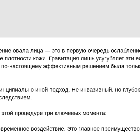
ение овала лица — это в первую очередь ослаблен
е плотности кожи. Гравитация лишь усугубляет эти 
 по-настоящему эффективным решением была тольк
инципиально иной подход. Не инвазивный, но глубок
 следствием.
в этой процедуре три ключевых момента:
овременное воздействие. Это главное преимущество