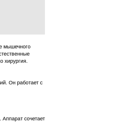
ие мышечного
естественные
о хирургия.
ий. Он работает с
. Аппарат сочетает