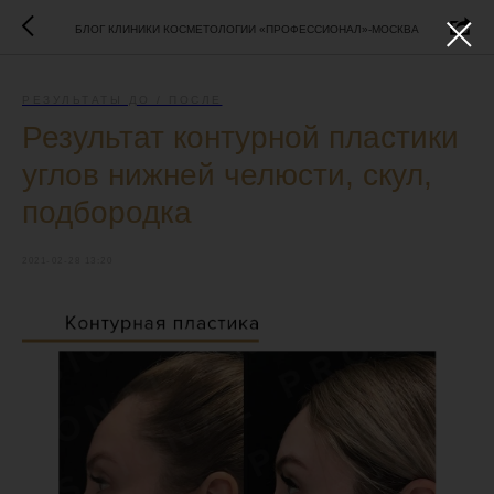
БЛОГ КЛИНИКИ КОСМЕТОЛОГИИ «ПРОФЕССИОНАЛ»-МОСКВА
РЕЗУЛЬТАТЫ ДО / ПОСЛЕ
Результат контурной пластики
углов нижней челюсти, скул,
подбородка
2021-02-28 13:20