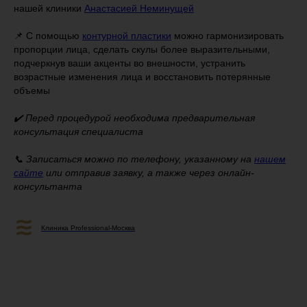
нашей клиники
Анастасией Неминущей
⠀
📌 С помощью
контурной пластики
можно гармонизировать
пропорции лица, сделать скулы более выразительными,
подчеркнув ваши акценты во внешности, устранить
возрастные изменения лица и восстановить потерянные
объемы
⠀
✔️ Перед процедурой необходима предварительная
консультация специалиста
📞 Записаться можно по телефону, указанному на
нашем
сайте
или отправив заявку, а также через онлайн-
консультанта
Клиника Professional-Москва