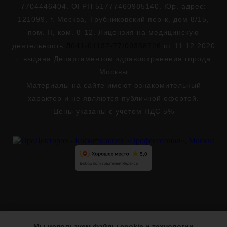
7704446404. ОГРН 51777460985140. Юр. адрес:
121099, г. Москва, Трубниковский пер-к, дом 8/15,
пом. II, ком. 8-12. Лицензия на медицинскую
деятельность
Л041-01137-77/00358726
от 11.12.2020
г. выдана Департаментом здравоохранения города
Москвы
Материалы на сайте имеют ознакомительный
характер и не являются публичной офертой.
Цены указаны с учетом НДС 5%
Мы используем файлы cookie и технологии