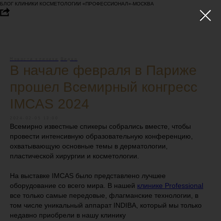
БЛОГ КЛИНИКИ КОСМЕТОЛОГИИ «ПРОФЕССИОНАЛ»-МОСКВА
Новости клиники
Видео
В начале февраля в Париже
прошел Всемирный конгресс
IMCAS 2024
2024-02-05 13:00
Всемирно известные спикеры собрались вместе, чтобы
провести интенсивную образовательную конференцию,
охватывающую основные темы в дерматологии,
пластической хирургии и косметологии.
На выставке IMCAS было представлено лучшее
оборудование со всего мира. В нашей
клинике Professional
все только самые передовые, флагманские технологии, в
том числе уникальный аппарат INDIBA, который мы только
недавно приобрели в нашу клинику