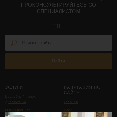
ПРОКОНСУЛЬТИРУЙТЕСЬ СО
СПЕЦИАЛИСТОМ
18+
Найти
УСЛУГИ
НАВИГАЦИЯ ПО
САЙТУ
Врачебный прием и
диагностика
Главная
Инъекционная
Блог
косметология