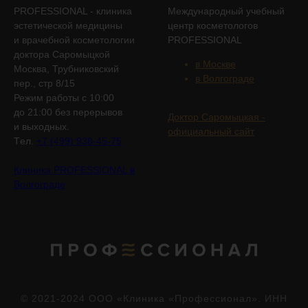
PROFESSIONAL - клиника
Международный учебный
эстетической медицины
центр косметологов
и врачебной косметологии
PROFESSIONAL
доктора Саромыцкой
в Москве
Москва, Трубниковский
в Волгограде
пер., стр 8/15
Режим работы с 10:00
до 21:00 без перерывов
Доктор Саромыцкая -
и выходных.
официальный сайт
Tел.
+7 (499) 938-45-75
Клиника PROFESSIONAL в
Волгограде
© 2021-2024 ООО «Клиника «Профессионал». ИНН