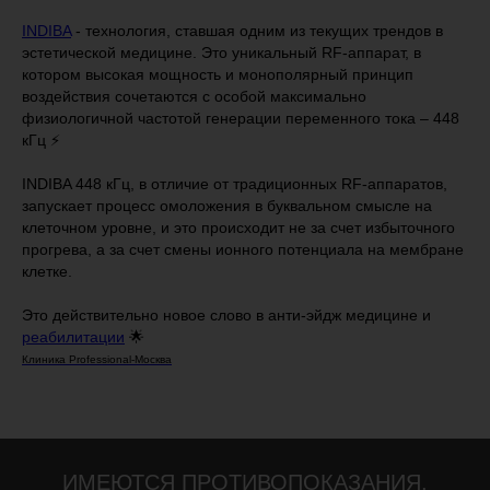
INDIBA
- технология, ставшая одним из текущих трендов в
эстетической медицине. Это уникальный RF-аппарат, в
котором высокая мощность и монополярный принцип
воздействия сочетаются с особой максимально
физиологичной частотой генерации переменного тока – 448
кГц ⚡️
INDIBA 448 кГц, в отличие от традиционных RF-аппаратов,
запускает процесс омоложения в буквальном смысле на
клеточном уровне, и это происходит не за счет избыточного
прогрева, а за счет смены ионного потенциала на мембране
клетке.
Это действительно новое слово в анти-эйдж медицине и
реабилитации
🌟
Клиника Professional-Москва
ИМЕЮТСЯ ПРОТИВОПОКАЗАНИЯ,