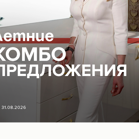
ВОПОКАЗАНИЯ, ПРОКОНСУЛЬТИРУЙТЕСЬ С
18+
ГАЦИЯ ПО САЙТУ
ЮРИДИЧЕСКАЯ
ИНФОРМАЦИЯ
Организационные документы
Нормативно-правовые докуме
ться на рассылку новостей
Контакты органов исполнител
власти в сфере охраны здоро
граждан