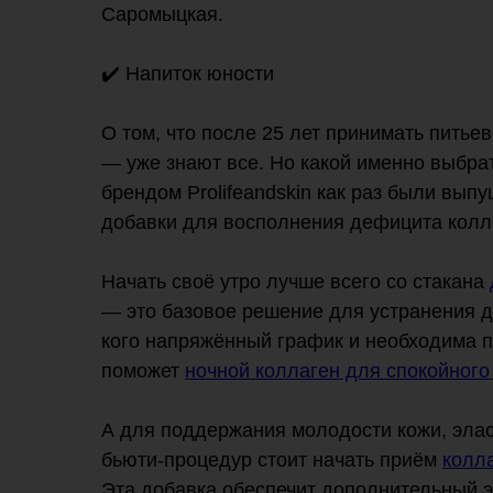
Саромыцкая.
✔️ Напиток юности
О том, что после 25 лет принимать пить
— уже знают все. Но какой именно выбра
брендом Prolifeandskin как раз были вы
добавки для восполнения дефицита колл
Начать своё утро лучше всего со стакана
— это базовое решение для устранения д
кого напряжённый график и необходима п
поможет
ночной коллаген для спокойного
А для поддержания молодости кожи, элас
бьюти-процедур стоит начать приём
колл
Эта добавка обеспечит дополнительный 