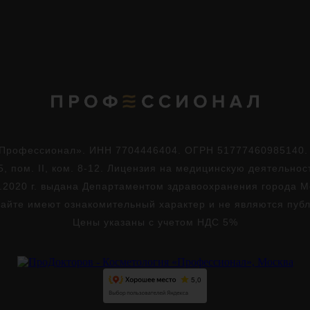
Профессионал». ИНН 7704446404. ОГРН 51777460985140. Юр
5, пом. II, ком. 8-12. Лицензия на медицинскую деятельно
.2020 г. выдана Департаментом здравоохранения города 
айте имеют ознакомительный характер и не являются пуб
Цены указаны с учетом НДС 5%