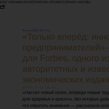
БЛОГ КЛИНИКИ КОСМЕТОЛОГИИ «ПРОФЕССИОНАЛ»-МОСКВА
Мы в СМИ
Видео
«Только вперёд: ин
предпринимателей» 
для Forbes, одного и
авторитетных и изве
экономических издан
2024-10-16 19:31
«Настал новый сезон, впереди новые тру
для здоровья и красоты, без которых доб
что обратить внимание — рассказала осн