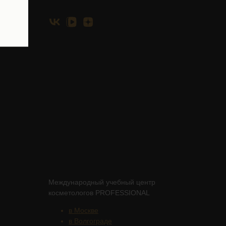
Международный учебный центр
косметологов PROFESSIONAL
в Москве
в Волгограде