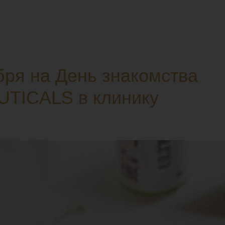
бря на День знакомства
TICALS в клинику