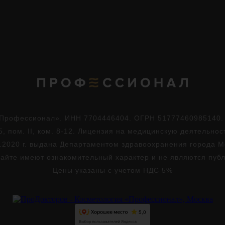
Профессионал». ИНН 7704446404. ОГРН 51777460985140. Юр
5, пом. II, ком. 8-12. Лицензия на медицинскую деятельно
.2020 г. выдана Департаментом здравоохранения города 
айте имеют ознакомительный характер и не являются пуб
Цены указаны с учетом НДС 5%