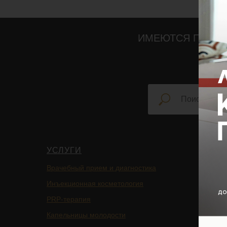
ИМЕЮТСЯ ПРОТИ
УСЛУГИ
НАВИ
Врачебный прием и диагностика
Главная
Инъекционная косметология
Блог
PRP-терапия
Подписа
Капельницы молодости
Услуги