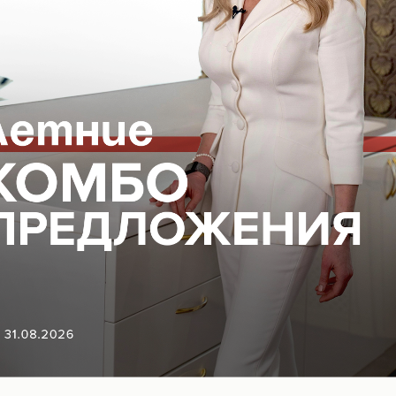
ВОПОКАЗАНИЯ, ПРОКОНСУЛЬТИРУЙТЕСЬ С
18+
ГАЦИЯ ПО САЙТУ
ЮРИДИЧЕСКАЯ
ИНФОРМАЦИЯ
Организационные документы
Нормативно-правовые докуме
ться на рассылку новостей
Контакты органов исполнител
власти в сфере охраны здоро