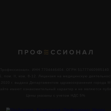
Профессионал». ИНН 7704446404. ОГРН 51777460985140. Юр
5, пом. II, ком. 8-12. Лицензия на медицинскую деятельно
.2020 г. выдана Департаментом здравоохранения города 
айте имеют ознакомительный характер и не являются пуб
Цены указаны с учетом НДС 5%