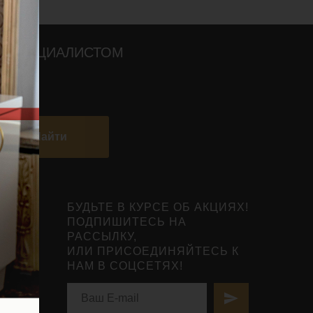
О СПЕЦИАЛИСТОМ
Найти
БУДЬТЕ В КУРСЕ ОБ АКЦИЯХ!
ПОДПИШИТЕСЬ НА
РАССЫЛКУ,
ИЛИ ПРИСОЕДИНЯЙТЕСЬ К
НАМ В СОЦСЕТЯХ!
нты
ьной
вья