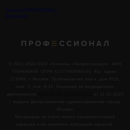
Клиника PROFESSIONAL в
Волгограде
© 2021-2024 ООО «Клиника «Профессионал». ИНН
7704446404. ОГРН 51777460985140. Юр. адрес:
121099, г. Москва, Трубниковский пер-к, дом 8/15,
пом. II, ком. 8-12. Лицензия на медицинскую
деятельность
Л041-01137-77/00358726
от 11.12.2020
г. выдана Департаментом здравоохранения города
Москвы
Материалы на сайте имеют ознакомительный
характер и не являются публичной офертой.