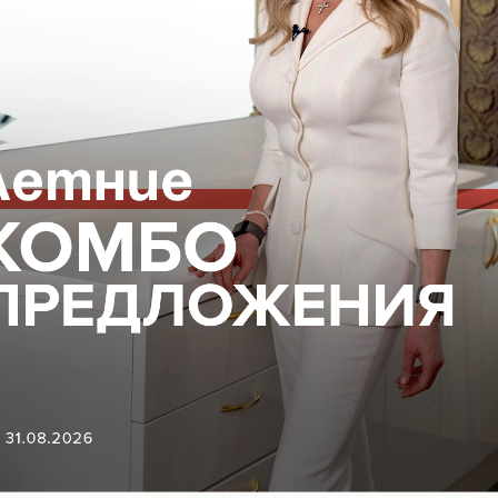
ВОПОКАЗАНИЯ, ПРОКОНСУЛЬТИРУЙТЕСЬ С
18+
ГАЦИЯ ПО САЙТУ
ЮРИДИЧЕСКАЯ
ИНФОРМАЦИЯ
Организационные документы
Нормативно-правовые докуме
ться на рассылку новостей
Контакты органов исполнител