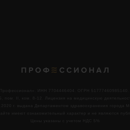
Профессионал». ИНН 7704446404. ОГРН 51777460985140. Юр
5, пом. II, ком. 8-12. Лицензия на медицинскую деятельно
.2020 г. выдана Департаментом здравоохранения города 
айте имеют ознакомительный характер и не являются пуб
Цены указаны с учетом НДС 5%