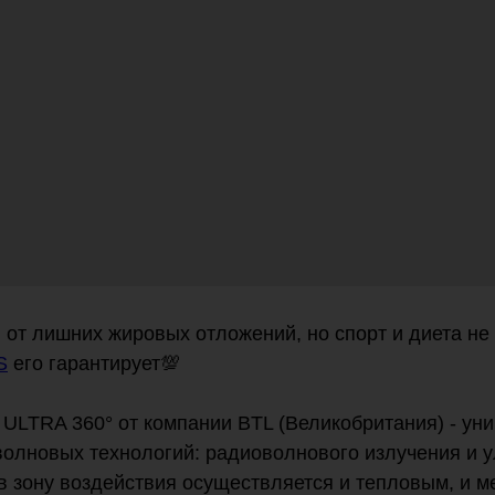
 от лишних жировых отложений, но спорт и диета н
S
его гарантирует💯
 ULTRA 360° от компании BTL (Великобритания) - ун
волновых технологий: радиоволнового излучения и у
в зону воздействия осуществляется и тепловым, и 