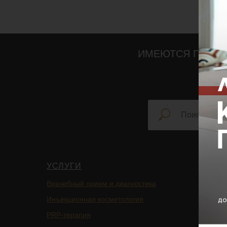
ИМЕЮТСЯ ПРОТИ
УСЛУГИ
НАВИ
Врачебный прием и диагностика
Главная
Инъекционная косметология
Блог
PRP-терапия
Подписа