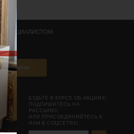
О СПЕЦИАЛИСТОМ
Найти
БУДЬТЕ В КУРСЕ ОБ АКЦИЯХ!
ПОДПИШИТЕСЬ НА
РАССЫЛКУ,
ИЛИ ПРИСОЕДИНЯЙТЕСЬ К
НАМ В СОЦСЕТЯХ!
нты
ьной