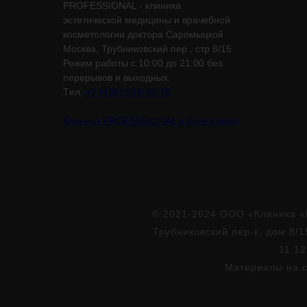
PROFESSIONAL - клиника
эстетической медицины и врачебной
косметологии доктора Саромыцкой
Москва, Трубниковский пер., стр 8/15
Режим работы с 10:00 до 21:00 без
перерывов и выходных.
Tел.
+7 (499) 938-45-75
Клиника PROFESSIONAL в Волгограде
© 2021-2024 ООО «Клиника «
Трубниковский пер-к, дом 8/1
11.12
Материалы на с