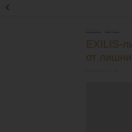
ПРОМО
ВИДЕО
EXILIS-л
от лишни
2022-01-27 13:24