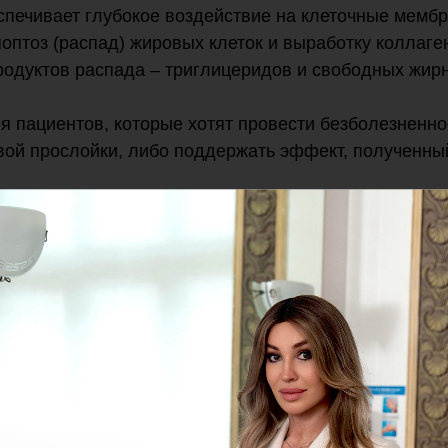
спечивает глубокое воздействие на клеточные мемб
оптоз (распад) жировых клеток и выработку коллаге
одуктов распада – триглицеридов и свободных жирн
я пациентов, которые хотят провести безболезненно
ой прослойки, либо поддержать эффект, полученный
 отсрочить хирургическое вмешательство, а у пацие
ыми отложениями – и вовсе сделать ненужным
о необходима консультация специалиста
ефону, указанному на
нашем сайте
или отправив зая
нсультанта
l-Москва