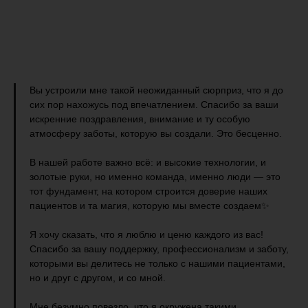
Вы устроили мне такой неожиданный сюрприз, что я до
сих пор нахожусь под впечатлением. Спасибо за ваши
искренние поздравления, внимание и ту особую
атмосферу заботы, которую вы создали. Это бесценно.
В нашей работе важно всё: и высокие технологии, и
золотые руки, но именно команда, именно люди — это
тот фундамент, на котором строится доверие наших
пациентов и та магия, которую мы вместе создаем✨
Я хочу сказать, что я люблю и ценю каждого из вас!
Спасибо за вашу поддержку, профессионализм и заботу,
которыми вы делитесь не только с нашими пациентами,
но и друг с другом, и со мной.
Мне безумно повезло, что я окружена такими