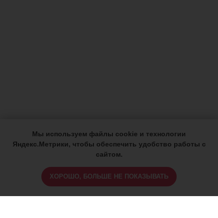
Мы используем файлы cookie и технологии
Яндекс.Метрики, чтобы обеспечить удобство работы с
сайтом.
ХОРОШО, БОЛЬШЕ НЕ ПОКАЗЫВАТЬ
ИМЕЮТСЯ ПРОТИВОПОКАЗАНИЯ,