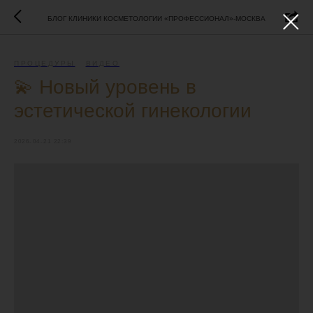
БЛОГ КЛИНИКИ КОСМЕТОЛОГИИ «ПРОФЕССИОНАЛ»-МОСКВА
ПРОЦЕДУРЫ
ВИДЕО
💫 Новый уровень в
эстетической гинекологии
2026-04-21 22:39