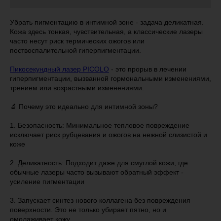
Убрать пигментацию в интимной зоне - задача деликатная.
Кожа здесь тонкая, чувствительная, а классические лазеры
часто несут риск термических ожогов или
поствоспалительной гиперпигментации.
Пикосекундный лазер PICOLO
- это прорыв в лечении
гиперпигментации, вызванной гормональными изменениями,
трением или возрастными изменениями.
🔬 Почему это идеально для интимной зоны?
1. Безопасность: Минимальное тепловое повреждение
исключает риск рубцевания и ожогов на нежной слизистой и
коже
2. Деликатность: Подходит даже для смуглой кожи, где
обычные лазеры часто вызывают обратный эффект -
усиление пигментации
3. Запускает синтез нового коллагена без повреждения
поверхности. Это не только убирает пятно, но и
омолаживает кожу.