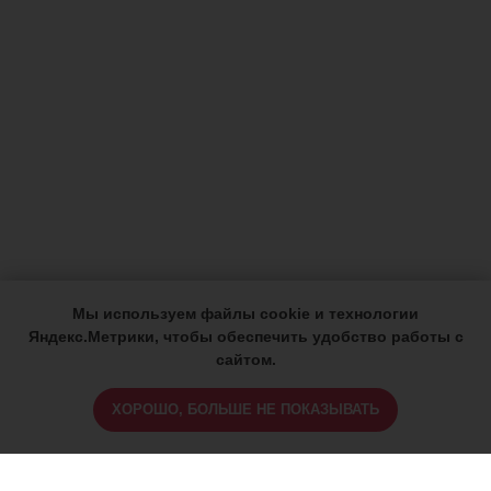
Мы используем файлы cookie и технологии
Яндекс.Метрики, чтобы обеспечить удобство работы с
сайтом.
ХОРОШО, БОЛЬШЕ НЕ ПОКАЗЫВАТЬ