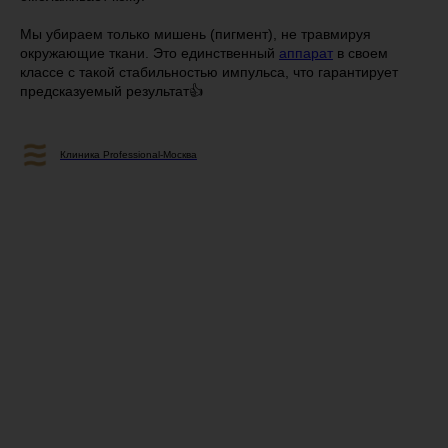
Мы убираем только мишень (пигмент), не травмируя
окружающие ткани. Это единственный
аппарат
в своем
классе с такой стабильностью импульса, что гарантирует
предсказуемый результат👍
Клиника Professional-Москва