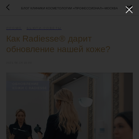
БЛОГ КЛИНИКИ КОСМЕТОЛОГИИ «ПРОФЕССИОНАЛ»-МОСКВА
ПРОМО
БЬЮТИ-СОВЕТЫ
Как Radiesse® дарит
обновление нашей коже?
2021-08-14 10:00