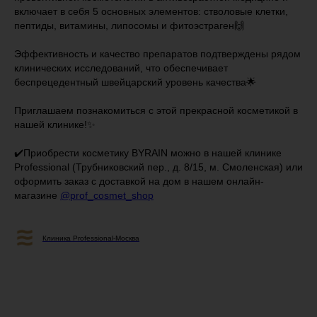
включает в себя 5 основных элементов: стволовые клетки,
пептиды, витамины, липосомы и фитоэстраген🙌
Эффективность и качество препаратов подтверждены рядом
клинических исследований, что обеспечивает
беспрецедентный швейцарский уровень качества🌟
⠀
Приглашаем познакомиться с этой прекрасной косметикой в
нашей клинике!✨
✔️Приобрести косметику BYRAIN можно в нашей клинике
Professional (Трубниковский пер., д. 8/15, м. Смоленская) или
оформить заказ с доставкой на дом в нашем онлайн-
магазине
@prof_cosmet_shop
Клиника Professional-Москва