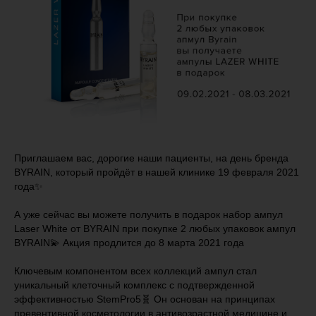
Приглашаем вас, дорогие наши пациенты, на день бренда
BYRAIN, который пройдёт в нашей клинике 19 февраля 2021
года✨
⠀
А уже сейчас вы можете получить в подарок набор ампул
Laser White от BYRAIN при покупке 2 любых упаковок ампул
BYRAIN💫 Акция продлится до 8 марта 2021 года
⠀
Ключевым компонентом всех коллекций ампул стал
уникальный клеточный комплекс с подтвержденной
эффективностью StemPro5🧬 Он основан на принципах
превентивной косметологии в антивозрастной медицине и