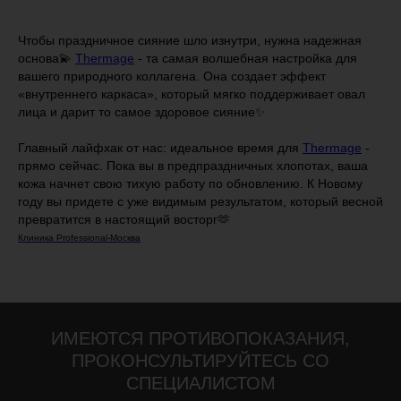
Чтобы праздничное сияние шло изнутри, нужна надежная
основа💫
Thermage
- та самая волшебная настройка для
вашего природного коллагена. Она создает эффект
«внутреннего каркаса», который мягко поддерживает овал
лица и дарит то самое здоровое сияние✨
Главный лайфхак от нас: идеальное время для
Thermage
-
прямо сейчас. Пока вы в предпраздничных хлопотах, ваша
кожа начнет свою тихую работу по обновлению. К Новому
году вы придете с уже видимым результатом, который весной
превратится в настоящий восторг🫶
Клиника Professional-Москва
ИМЕЮТСЯ ПРОТИВОПОКАЗАНИЯ,
ПРОКОНСУЛЬТИРУЙТЕСЬ СО
СПЕЦИАЛИСТОМ