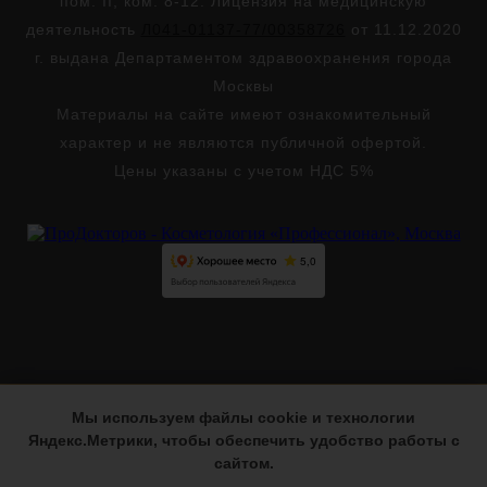
пом. II, ком. 8-12. Лицензия на медицинскую
деятельность
Л041-01137-77/00358726
от 11.12.2020
г. выдана Департаментом здравоохранения города
Москвы
Материалы на сайте имеют ознакомительный
характер и не являются публичной офертой.
Цены указаны с учетом НДС 5%
Мы используем файлы cookie и технологии
Версия для слабовидящих
Яндекс.Метрики, чтобы обеспечить удобство работы с
сайтом.