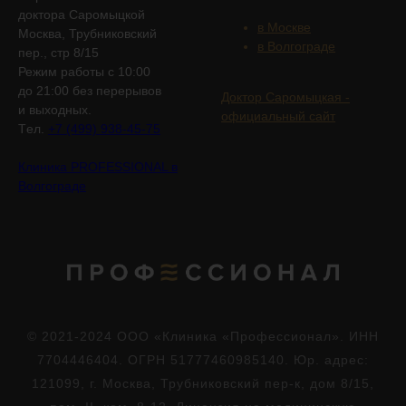
доктора Саромыцкой
в Москве
Москва, Трубниковский
в Волгограде
пер., стр 8/15
Режим работы с 10:00
до 21:00 без перерывов
Доктор Саромыцкая -
и выходных.
официальный сайт
Tел.
+7 (499) 938-45-75
Клиника PROFESSIONAL в
Волгограде
© 2021-2024 ООО «Клиника «Профессионал». ИНН
7704446404. ОГРН 51777460985140. Юр. адрес:
121099, г. Москва, Трубниковский пер-к, дом 8/15,