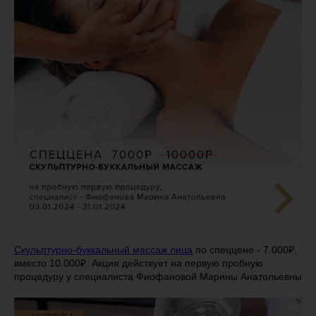
Скульптурно-буккальный массаж лица
по спеццене - 7.000₽,
вместо 10.000₽. Акция действует на первую пробную
процедуру у специалиста Фиофановой Марины Анатольевны