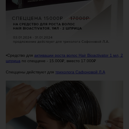
•Средство для
активации роста волос Hair Bioactivator 1 мл, 2
шприца
по спеццене - 15.000₽, вместо 17.000₽
Спеццены действуют для
трихолога Сафоновой Л.А