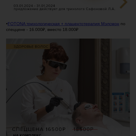
•
FOTONA трихологическая + плацентотерапия Мэлсмон
по
спеццене - 16.000₽, вместо 18.000₽