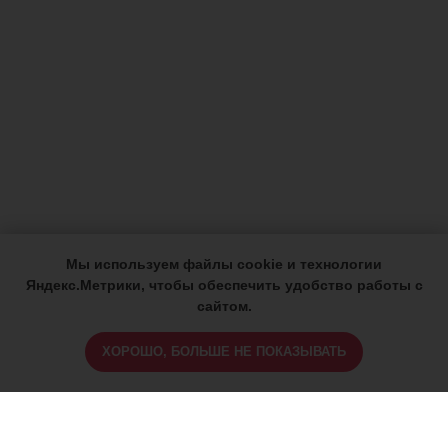
Мы используем файлы cookie и технологии
Яндекс.Метрики, чтобы обеспечить удобство работы с
сайтом.
ХОРОШО, БОЛЬШЕ НЕ ПОКАЗЫВАТЬ
ИМЕЮТСЯ ПРОТИВОПОКАЗАНИЯ,