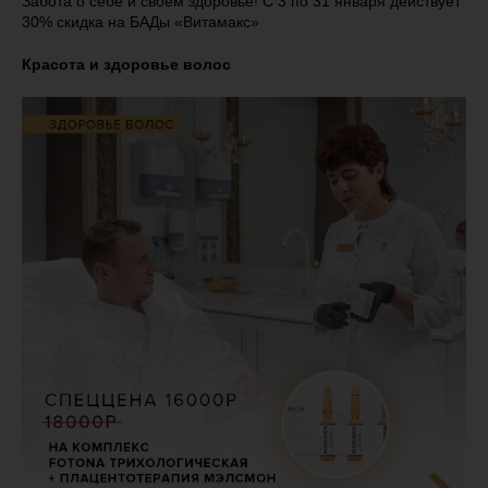
Забота о себе и своём здоровье! С 3 по 31 января действует
30% скидка на БАДы «Витамакс»
Красота и здоровье волос