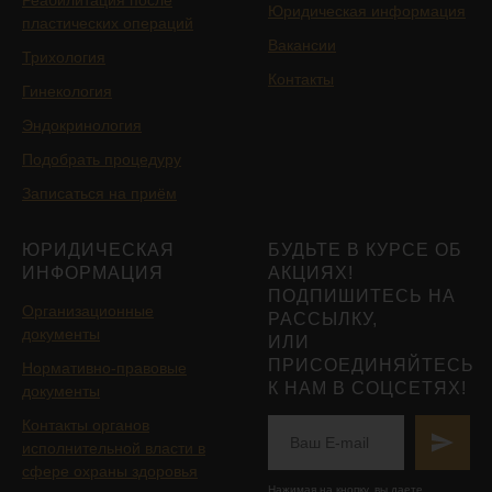
Реабилитация после
Юридическая информация
пластических операций
Вакансии
Трихология
Контакты
Гинекология
Эндокринология
Подобрать процедуру
Записаться на приём
ЮРИДИЧЕСКАЯ
БУДЬТЕ В КУРСЕ ОБ
ИНФОРМАЦИЯ
АКЦИЯХ!
ПОДПИШИТЕСЬ НА
Организационные
РАССЫЛКУ,
документы
ИЛИ
ПРИСОЕДИНЯЙТЕСЬ
Нормативно-правовые
К НАМ В СОЦСЕТЯХ!
документы
Контакты органов
исполнительной власти в
сфере охраны здоровья
Нажимая на кнопку, вы даете