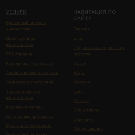
УСЛУГИ
НАВИГАЦИЯ ПО
САЙТУ
Врачебный прием и
диагностика
Главная
Инъекционная
Блог
косметология
Подписаться на рассылку
PRP-терапия
новостей
Капельницы молодости
Услуги
Аппаратная косметология
БАДы
Лазерная косметология
Магазин
Терапевтическая
Цены
косметология
Отзывы
Коррекция фигуры
Специалисты
Сочетанные протоколы
О клинике
Мужская косметология
Оборудование