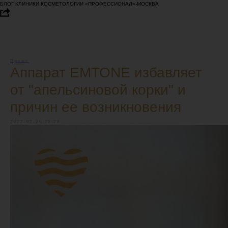
БЛОГ КЛИНИКИ КОСМЕТОЛОГИИ «ПРОФЕССИОНАЛ»-МОСКВА
Промо
Аппарат EMTONE избавляет
от "апельсиновой корки" и
причин ее возникновения
2022-07-26 20:28