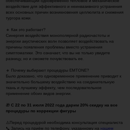
обеспечивающий одновременно тепловое и механическое
воздействие для эффективного и неинвазивного устранения
всех основных причин возникновения целлюлита и снижения
тургора кожи.
🔹 Как это работает?
Синергия воздействия монополярной радиочастоты и
энергии акустических волн позволяет воздействовать на
причины появления проблемы вместо устранения
симптоматики. Это означает, что вы не только увидите
разницу, но и сможете почувствовать ее.
🔹 Почему выбирают процедуры EMTONE?
Было доказано, что одновременное применение приводит к
значительно большему воздействию на соединительную
ткань и лучшему эффекту, чем последовательное
применение обоих видов энергии.
🎁
С 22 по 31 июля 2022 года дарим 20% скидку на все
процедуры по коррекции фигуры
⚠️Перед процедурой необходима консультация специалиста
📞 Запись на приём по телефону, указанному на
нашем