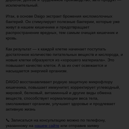
исключительный.
Итак, в основе Daigo экстракт брожения кисломолочных
бактерий. Он стимулирует полезные бактерии, которые уже
живут в нашем кишечнике и предотвращает
распространение вредных, тем самым очищая кишечник и
кровь.
Как результат — к каждой клетке начинает поступать
достаточное количество питательных веществ и кислорода, и
новые клетки образуются из «хорошего материала». Это
повышает качество клеток. А за их счет освежается и
насыщается энергией организм.
DAIGO восстанавливает родную защитную микрофлору
кишечника, повышает иммунитет, корректирует углеводный,
жировой, белковый, витаминный и другие виды обмена
веществ, способствует нормализации веса тела,
омолаживает организм, улучшает здоровье и продлевает
активную жизнь
📞 Записаться на консультацию можно по телефону,
указанному на
нашем сайте
или отправив заявку