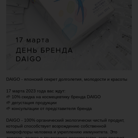
DAIGO - японский секрет долголетия, молодости и красоты
17 марта 2023 года вас ждут:
🌱 10% скидка на космецевтику бренда DAIGO
🌱 дегустация продукции
🌱 консультации от представителя бренда
DAIGO - 100% органический экологически чистый продукт,
который способствует возрождению собственной
микрофлоры человека и укреплению иммунитета. Это
дорогое, долгое и трудоемкое производство, зато продукт —