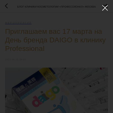
БЛОГ КЛИНИКИ КОСМЕТОЛОГИИ «ПРОФЕССИОНАЛ»-МОСКВА
МЕРОПРИЯТИЯ
Приглашаем вас 17 марта на
День бренда DAIGO в клинику
Professional
2023-03-15 19:05