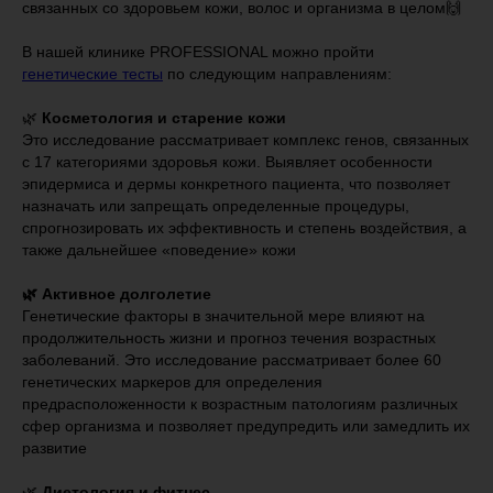
связанных со здоровьем кожи, волос и организма в целом🙌
⠀
В нашей клинике PROFESSIONAL можно пройти
генетические тесты
по следующим направлениям:
⠀
🌿
Косметология и старение кожи
Это исследование рассматривает комплекс генов, связанных
с 17 категориями здоровья кожи. Выявляет особенности
эпидермиса и дермы конкретного пациента, что позволяет
назначать или запрещать определенные процедуры,
спрогнозировать их эффективность и степень воздействия, а
также дальнейшее «поведение» кожи
⠀
🌿 Активное долголетие
Генетические факторы в значительной мере влияют на
продолжительность жизни и прогноз течения возрастных
заболеваний. Это исследование рассматривает более 60
генетических маркеров для определения
предрасположенности к возрастным патологиям различных
сфер организма и позволяет предупредить или замедлить их
развитие
⠀
🌿
Диетология и фитнес