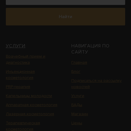
Найти
УСЛУГИ
НАВИГАЦИЯ ПО
САЙТУ
Врачебный прием и
диагностика
Главная
Инъекционная
Блог
косметология
Подписаться на рассылку
PRP-терапия
новостей
Капельницы молодости
Услуги
Аппаратная косметология
БАДы
Лазерная косметология
Магазин
Терапевтическая
Цены
косметология