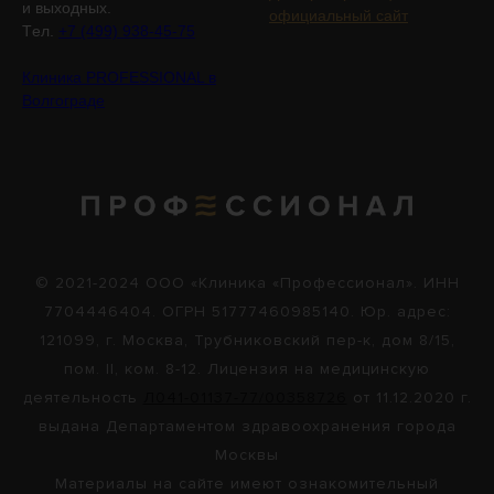
и выходных.
официальный сайт
Tел.
+7 (499) 938-45-75
Клиника PROFESSIONAL в
Волгограде
© 2021-2024 ООО «Клиника «Профессионал». ИНН
7704446404. ОГРН 51777460985140. Юр. адрес:
121099, г. Москва, Трубниковский пер-к, дом 8/15,
пом. II, ком. 8-12. Лицензия на медицинскую
деятельность
Л041-01137-77/00358726
от 11.12.2020 г.
выдана Департаментом здравоохранения города
Москвы
Материалы на сайте имеют ознакомительный