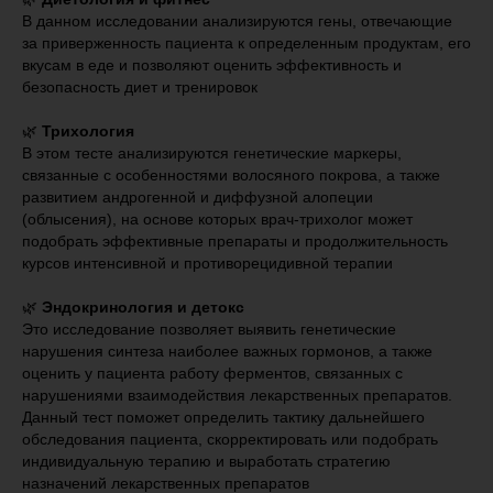
В данном исследовании анализируются гены, отвечающие
за приверженность пациента к определенным продуктам, его
вкусам в еде и позволяют оценить эффективность и
безопасность диет и тренировок
⠀
🌿
Трихология
В этом тесте анализируются генетические маркеры,
связанные с особенностями волосяного покрова, а также
развитием андрогенной и диффузной алопеции
(облысения), на основе которых врач-трихолог может
подобрать эффективные препараты и продолжительность
курсов интенсивной и противорецидивной терапии
⠀
🌿
Эндокринология и детокс
Это исследование позволяет выявить генетические
нарушения синтеза наиболее важных гормонов, а также
оценить у пациента работу ферментов, связанных с
нарушениями взаимодействия лекарственных препаратов.
Данный тест поможет определить тактику дальнейшего
обследования пациента, скорректировать или подобрать
индивидуальную терапию и выработать стратегию
назначений лекарственных препаратов