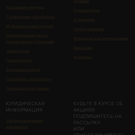
Отзывы
Коррекция фигуры
Специалисты
Сочетанные протоколы
О клинике
Мужская косметология
Оборудование
Реабилитация после
Юридическая информация
пластических операций
Вакансии
Трихология
Контакты
Гинекология
Эндокринология
Подобрать процедуру
Записаться на приём
ЮРИДИЧЕСКАЯ
БУДЬТЕ В КУРСЕ ОБ
ИНФОРМАЦИЯ
АКЦИЯХ!
ПОДПИШИТЕСЬ НА
Организационные
РАССЫЛКУ,
документы
ИЛИ