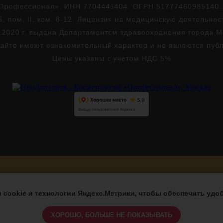
Профессионал». ИНН 7704446404. ОГРН 51777460985140. Юр
5, пом. II, ком. 8-12. Лицензия на медицинскую деятельно
.2020 г. выдана Департаментом здравоохранения города 
айте имеют ознакомительный характер и не являются пуб
Цены указаны с учетом НДС 5%
Версия для слабовидящих
cookie и технологии Яндекс.Метрики, чтобы обеспечить удоб
ХОРОШО, БОЛЬШЕ НЕ ПОКАЗЫВАТЬ