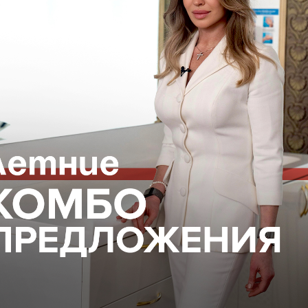
ано с повышение цен у поставщиков и
рса доллара
цедуры
и приобрести косметику для домашнего
ВОПОКАЗАНИЯ, ПРОКОНСУЛЬТИРУЙТЕСЬ С
18+