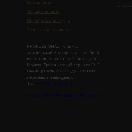
Гинекология
Контакт
Эндокринология
Подобрать процедуру
Записаться на приём
PROFESSIONAL - клиника
эстетической медицины и врачебной
косметологии доктора Саромыцкой
Москва, Трубниковский пер., стр 8/15
Режим работы с 10:00 до 21:00 без
перерывов и выходных.
Tел.
+7 (499) 938-45-75
Клиника PROFESSIONAL в Волгограде