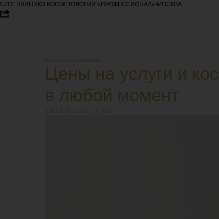
БЛОГ КЛИНИКИ КОСМЕТОЛОГИИ «ПРОФЕССИОНАЛ»-МОСКВА
Новости клиники
Цены на услуги и ко
в любой момент
2022-02-26 14:00