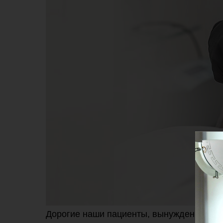
Дорогие наши пациенты, вынуждены вам с