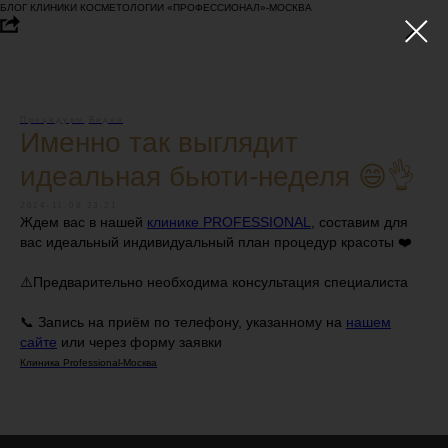
БЛОГ КЛИНИКИ КОСМЕТОЛОГИИ «ПРОФЕССИОНАЛ»-МОСКВА
Процедуры
Видео
Именно так выглядит
идеальная бьюти-неделя 😄👌
2024-11-08 23:21
Ждем вас в нашей
клинике PROFESSIONAL
, составим для
вас идеальный индивидуальный план процедур красоты ❤️
⚠️Предварительно необходима консультация специалиста
📞 Запись на приём по телефону, указанному на
нашем
сайте
или через форму заявки
Клиника Professional-Москва