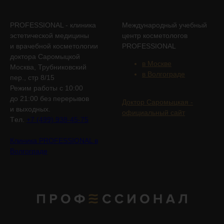
PROFESSIONAL - клиника
Международный учебный
эстетической медицины
центр косметологов
и врачебной косметологии
PROFESSIONAL
доктора Саромыцкой
в Москве
Москва, Трубниковский
в Волгограде
пер., стр 8/15
Режим работы с 10:00
до 21:00 без перерывов
Доктор Саромыцкая -
и выходных.
официальный сайт
Tел.
+7 (499) 938-45-75
Клиника PROFESSIONAL в
Волгограде