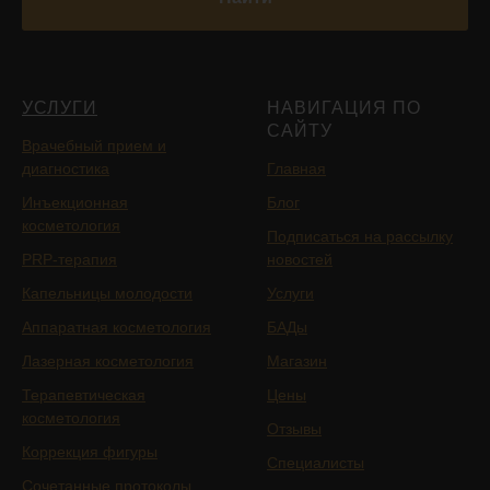
УСЛУГИ
НАВИГАЦИЯ ПО
САЙТУ
Врачебный прием и
диагностика
Главная
Инъекционная
Блог
косметология
Подписаться на рассылку
PRP-терапия
новостей
Капельницы молодости
Услуги
Аппаратная косметология
БАДы
Лазерная косметология
Магазин
Терапевтическая
Цены
косметология
Отзывы
Коррекция фигуры
Специалисты
Сочетанные протоколы