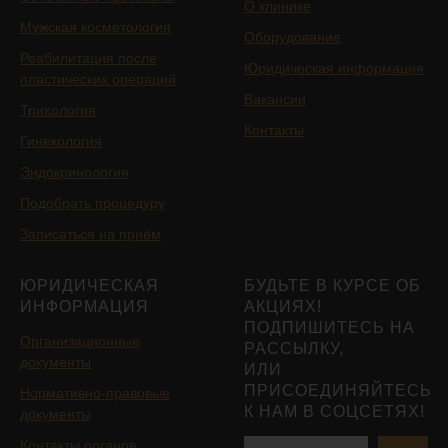
О клинике
Мужская косметология
Оборудование
Реабилитация после
Юридическая информация
пластических операций
Вакансии
Трихология
Контакты
Гинекология
Эндокринология
Подобрать процедуру
Записаться на приём
ЮРИДИЧЕСКАЯ
БУДЬТЕ В КУРСЕ ОБ
ИНФОРМАЦИЯ
АКЦИЯХ!
ПОДПИШИТЕСЬ НА
Организационные
РАССЫЛКУ,
документы
ИЛИ
ПРИСОЕДИНЯЙТЕСЬ
Нормативно-правовые
К НАМ В СОЦСЕТЯХ!
документы
Контакты органов