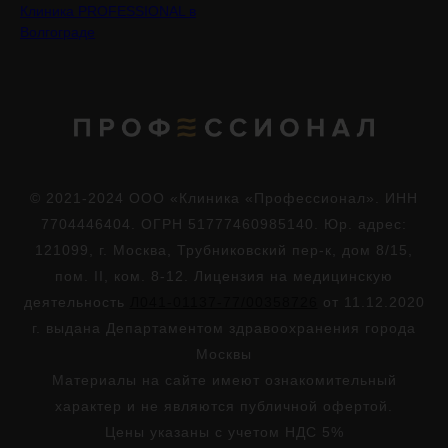
Клиника PROFESSIONAL в
Волгограде
© 2021-2024 ООО «Клиника «Профессионал». ИНН
7704446404. ОГРН 51777460985140. Юр. адрес:
121099, г. Москва, Трубниковский пер-к, дом 8/15,
пом. II, ком. 8-12. Лицензия на медицинскую
деятельность
Л041-01137-77/00358726
от 11.12.2020
г. выдана Департаментом здравоохранения города
Москвы
Материалы на сайте имеют ознакомительный
характер и не являются публичной офертой.
Цены указаны с учетом НДС 5%