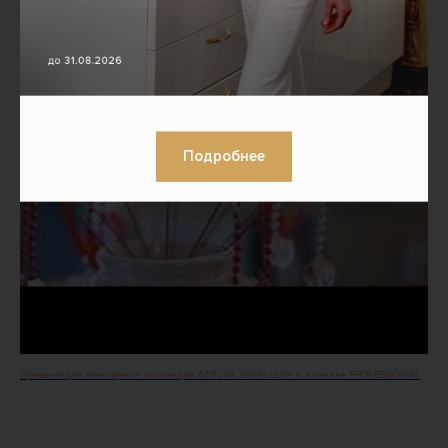
Подробнее
Презентация ювелирной коллекции ADELYA JEWELLERY в клинике PROFESSIONAL