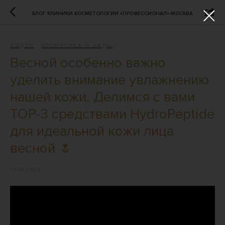
БЛОГ КЛИНИКИ КОСМЕТОЛОГИИ «ПРОФЕССИОНАЛ»-МОСКВА
ВИДЕО
КОСМЕТИКА И БАДЫ
Весной особенно важно
уделить внимание увлажнению
нашей кожи. Делимся с вами
TOP-3 средствами HydroPeptide
для идеальной кожи лица
весной 🌷
17.03.2025