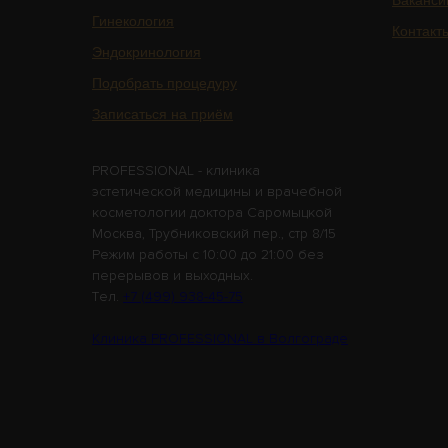
Ваканси
Гинекология
Контакт
Эндокринология
Подобрать процедуру
Записаться на приём
PROFESSIONAL - клиника
эстетической медицины и врачебной
косметологии доктора Саромыцкой
Москва, Трубниковский пер., стр 8/15
Режим работы с 10:00 до 21:00 без
перерывов и выходных.
Tел.
+7 (499) 938-45-75
Клиника PROFESSIONAL в Волгограде