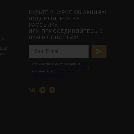
БУДЬТЕ В КУРСЕ ОБ АКЦИЯХ!
ПОДПИШИТЕСЬ НА
РАССЫЛКУ,
ИЛИ ПРИСОЕДИНЯЙТЕСЬ К
НАМ В СОЦСЕТЯХ!
нты
ьной
вья
Нажимая на кнопку, вы даете
согласие на
обработку персональных данных
и
соглашаетесь с
политикой
конфиденциальности