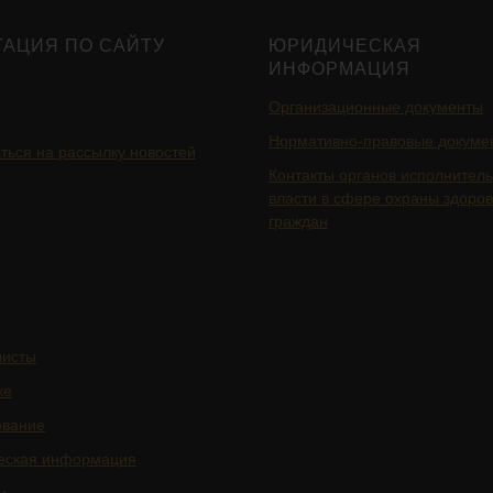
ГАЦИЯ ПО САЙТУ
ЮРИДИЧЕСКАЯ
ИНФОРМАЦИЯ
Организационные документы
Нормативно-правовые докуме
ться на рассылку новостей
Контакты органов исполнител
власти в сфере охраны здоро
граждан
листы
ке
ование
еская информация