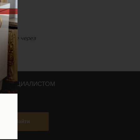
, также через
О СПЕЦИАЛИСТОМ
Найти