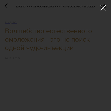
БЛОГ КЛИНИКИ КОСМЕТОЛОГИИ «ПРОФЕССИОНАЛ»-МОСКВА
ВИДЕО
Волшебство естественного
омоложения - это не поиск
одной чудо-инъекции
16.12.2025