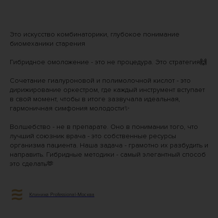
Это искусство комбинаторики, глубокое понимание
биомеханики старения
Гибридное омоложение - это не процедура. Это стратегия🙌
Сочетание гиалуроновой и полимолочной кислот - это
дирижирование оркестром, где каждый инструмент вступает
в свой момент, чтобы в итоге зазвучала идеальная,
гармоничная симфония молодости✨
Волшебство - не в препарате. Оно в понимании того, что
лучший союзник врача - это собственные ресурсы
организма пациента. Наша задача - грамотно их разбудить и
направить. Гибридные методики - самый элегантный способ
это сделать🫶
Клиника Professional-Москва