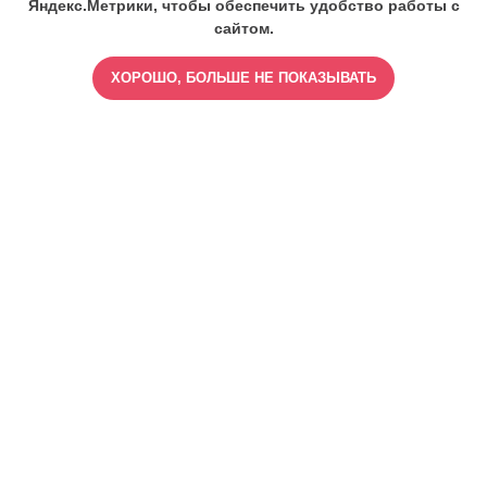
Яндекс.Метрики, чтобы обеспечить удобство работы с
сайтом.
ХОРОШО, БОЛЬШЕ НЕ ПОКАЗЫВАТЬ
ИМЕЮТСЯ ПРОТИВОПОКАЗАНИЯ,
ПРОКОНСУЛЬТИРУЙТЕСЬ СО
СПЕЦИАЛИСТОМ
18+
Найти