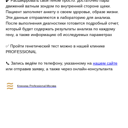
✔️ Расшифровать свой геном просто: достаточно пары
движений ватным зондом по внутренней стороне щеки.
Пациент заполняет анкету о своем здоровье, образе жизни.
Эти данные отправляются в лабораторию для анализа.
После выполнения диагностики готовится подробный отчет,
который будет содержать результаты анализа по каждому
гену, а также информацию об исследуемых параметрах
⠀
✅ Пройти генетический тест можно в нашей клинике
PROFESSIONAL
📞 Запись ведём по телефону, указанному на
нашем сайте
или отправив заявку, а также через онлайн-консультанта
Клиника Professional-Москва