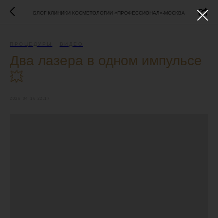
БЛОГ КЛИНИКИ КОСМЕТОЛОГИИ «ПРОФЕССИОНАЛ»-МОСКВА
ПРОЦЕДУРЫ
ВИДЕО
Два лазера в одном импульсе
💥
2026-04-16 22:17