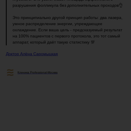
разрушения фолликула без дополнительных проходов👌
Это принципиально другой принцип работы: два лазера,
умное распределение энергии, упреждающее
охлаждение. Если ваша цель - предсказуемый результат
на 100% пациентов с первого протокола, это тот самый
аппарат, который даёт такую статистику 💯
Доктор Алёна Саромыцкая
Клиника Professional-Москва