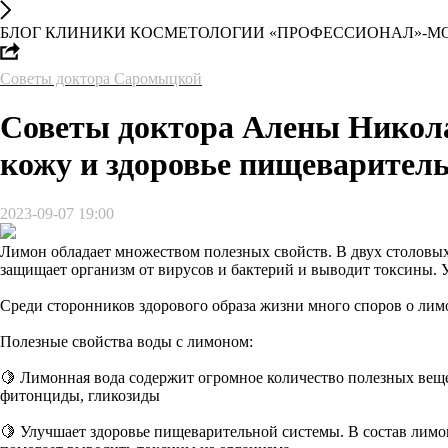
БЛОГ КЛИНИКИ КОСМЕТОЛОГИИ «ПРОФЕССИОНАЛ»-М
Советы доктора Саромыцкой
Советы доктора Алены Никол
кожу и здоровье пищеварител
2023-09-07 19:00
Лимон обладает множеством полезных свойств. В двух столовых
защищает организм от вирусов и бактерий и выводит токсины. 
Среди сторонников здорового образа жизни много споров о лимо
Полезные свойства воды с лимоном:
🍋 Лимонная вода содержит огромное количество полезных вещес
фитонциды, гликозиды
🍋 Улучшает здоровье пищеварительной системы. В состав лим