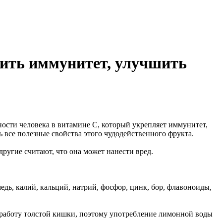
ить иммунитет, улучшить
ости человека в витамине С, который укрепляет иммунитет,
все полезные свойства этого чудодейственного фрукта.
ругие считают, что она может нанести вред.
едь, калий, кальций, натрий, фосфор, цинк, бор, флавоноиды,
 работу толстой кишки, поэтому употребление лимонной воды