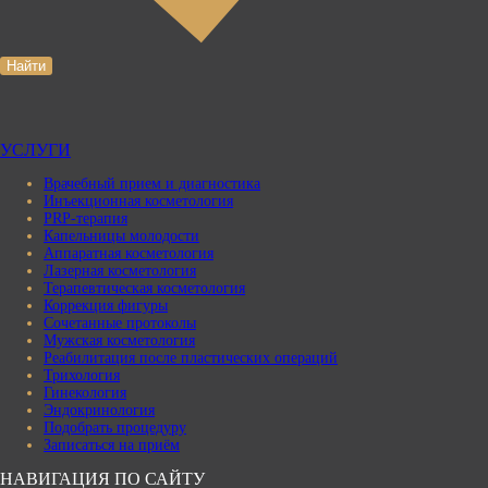
Найти
УСЛУГИ
Врачебный прием и диагностика
Инъекционная косметология
PRP-терапия
Капельницы молодости
Аппаратная косметология
Лазерная косметология
Терапевтическая косметология
Коррекция фигуры
Сочетанные протоколы
Мужская косметология
Реабилитация после пластических операций
Трихология
Гинекология
Эндокринология
Подобрать процедуру
Записаться на приём
НАВИГАЦИЯ ПО САЙТУ