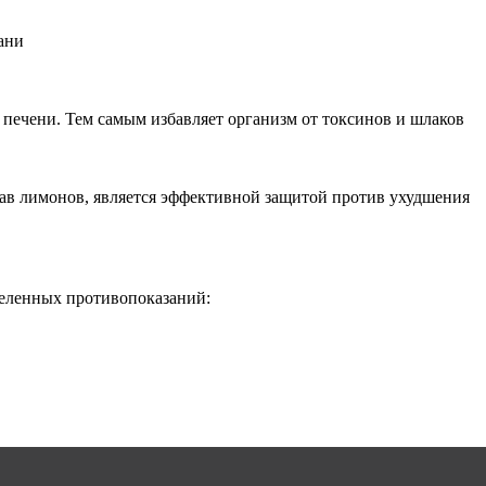
ани
 печени. Тем самым избавляет организм от токсинов и шлаков
тав лимонов, является эффективной защитой против ухудшения
деленных противопоказаний: