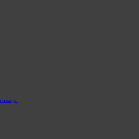
я граждан