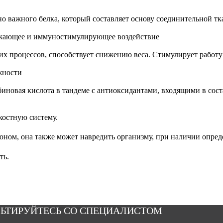
о важного белка, который составляет основу соединительной тк
ижающее и иммуностимулирующее воздействие
их процессов, способствует снижению веса. Стимулирует работу
жности
биновая кислота в тандеме с антиоксидантами, входящими в сос
костную систему.
оном, она также может навредить организму, при наличии опре
ть.
ЬТИРУЙТЕСЬ СО СПЕЦИАЛИСТОМ