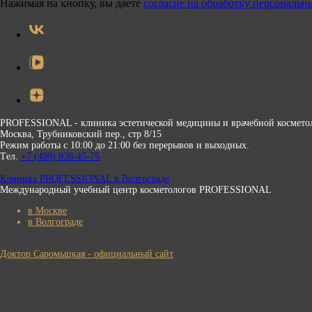
Нажимая на кнопку, вы даете
согласие на обработку персональ
PROFESSIONAL - клиника эстетической медицины и врачебной космето
Москва, Трубниковский пер., стр 8/15
Режим работы с 10:00 до 21:00 без перерывов и выходных.
Tел.
+7 (499) 938-45-75
Клиника PROFESSIONAL в Волгограде
Международный учебный центр косметологов PROFESSIONAL
в Москве
в Волгограде
Доктор Саромыцкая - официальный сайт