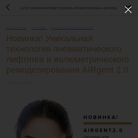
БЛОГ КЛИНИКИ КОСМЕТОЛОГИИ «ПРОФЕССИОНАЛ»-МОСКВА
НОВИНКИ
ПРОМО
НОВОСТИ КЛИНИКИ
Новинка! Уникальная
технология пневматического
лифтинга и волюметрического
ремоделирования AIRgent 2.0
2021-04-29 14:22