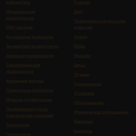
диагностика
Главная
Инъекционная
Блог
косметология
Подписаться на рассылку
PRP-терапия
новостей
Капельницы молодости
Услуги
Аппаратная косметология
БАДы
Лазерная косметология
Магазин
Терапевтическая
Цены
косметология
Отзывы
Коррекция фигуры
Специалисты
Сочетанные протоколы
О клинике
Мужская косметология
Оборудование
Реабилитация после
Юридическая информация
пластических операций
Вакансии
Трихология
Контакты
Гинекология