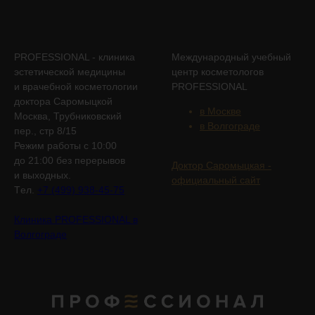
PROFESSIONAL - клиника
Международный учебный
эстетической медицины
центр косметологов
и врачебной косметологии
PROFESSIONAL
доктора Саромыцкой
в Москве
Москва, Трубниковский
в Волгограде
пер., стр 8/15
Режим работы с 10:00
до 21:00 без перерывов
Доктор Саромыцкая -
и выходных.
официальный сайт
Tел.
+7 (499) 938-45-75
Клиника PROFESSIONAL в
Волгограде