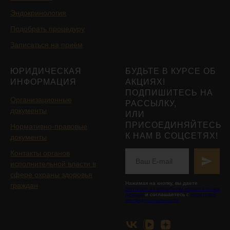
Эндокринология
Подобрать процедуру
Записаться на приём
ЮРИДИЧЕСКАЯ
БУДЬТЕ В КУРСЕ ОБ
ИНФОРМАЦИЯ
АКЦИЯХ!
ПОДПИШИТЕСЬ НА
Организационные
РАССЫЛКУ,
документы
ИЛИ
ПРИСОЕДИНЯЙТЕСЬ
Нормативно-правовые
К НАМ В СОЦСЕТЯХ!
документы
Контакты органов
исполнительной власти в
сфере охраны здоровья
Нажимая на кнопку, вы даете
граждан
согласие на обработку персональных
данных
и соглашаетесь с
политикой
конфиденциальности