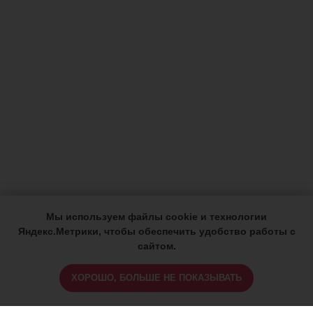
Мы используем файлы cookie и технологии
Яндекс.Метрики, чтобы обеспечить удобство работы с
сайтом.
ХОРОШО, БОЛЬШЕ НЕ ПОКАЗЫВАТЬ