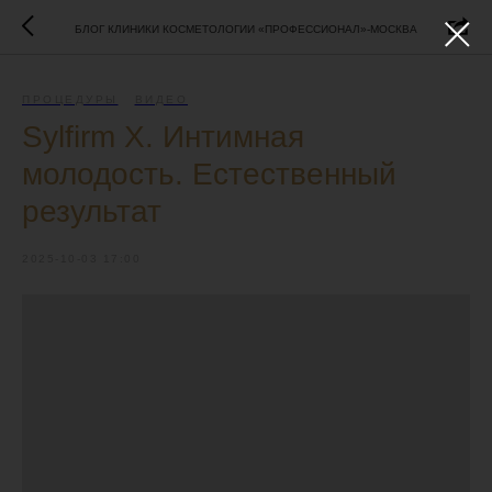
БЛОГ КЛИНИКИ КОСМЕТОЛОГИИ «ПРОФЕССИОНАЛ»-МОСКВА
ПРОЦЕДУРЫ
ВИДЕО
Sylfirm X. Интимная
молодость. Естественный
результат
2025-10-03 17:00