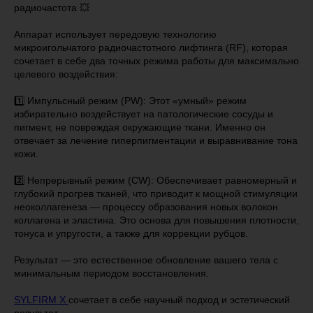
радиочастота 💥
Аппарат использует передовую технологию
микроигольчатого радиочастотного лифтинга (RF), которая
сочетает в себе два точных режима работы для максимально
целевого воздействия:
1️⃣ Импульсный режим (PW): Этот «умный» режим
избирательно воздействует на патологические сосуды и
пигмент, не повреждая окружающие ткани. Именно он
отвечает за лечение гиперпигментации и выравнивание тона
кожи.
2️⃣ Непрерывный режим (CW): Обеспечивает равномерный и
глубокий прогрев тканей, что приводит к мощной стимуляции
неоколлагенеза — процессу образования новых волокон
коллагена и эластина. Это основа для повышения плотности,
тонуса и упругости, а также для коррекции рубцов.
Результат — это естественное обновление вашего тела с
минимальным периодом восстановления.
SYLFIRM X
сочетает в себе научный подход и эстетический
результат.