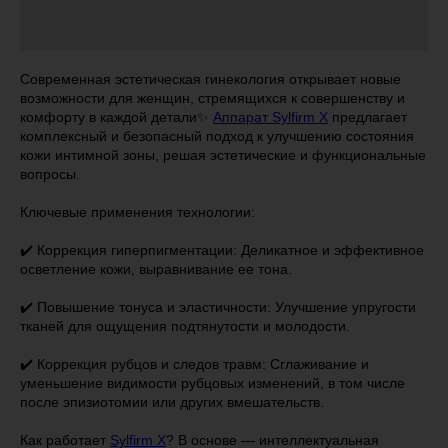
Современная эстетическая гинекология открывает новые
возможности для женщин, стремящихся к совершенству и
комфорту в каждой детали✨
Аппарат Sylfirm X
предлагает
комплексный и безопасный подход к улучшению состояния
кожи интимной зоны, решая эстетические и функциональные
вопросы.
Ключевые применения технологии:
✔️ Коррекция гиперпигментации: Деликатное и эффективное
осветление кожи, выравнивание ее тона.
✔️ Повышение тонуса и эластичности: Улучшение упругости
тканей для ощущения подтянутости и молодости.
✔️ Коррекция рубцов и следов травм: Сглаживание и
уменьшение видимости рубцовых изменений, в том числе
после эпизиотомии или других вмешательств.
Как работает
Sylfirm X
? В основе — интеллектуальная