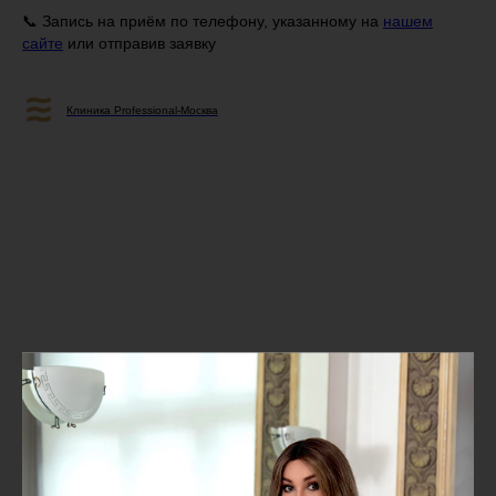
📞 Запись на приём по телефону, указанному на
нашем
сайте
или отправив заявку
Клиника Professional-Москва