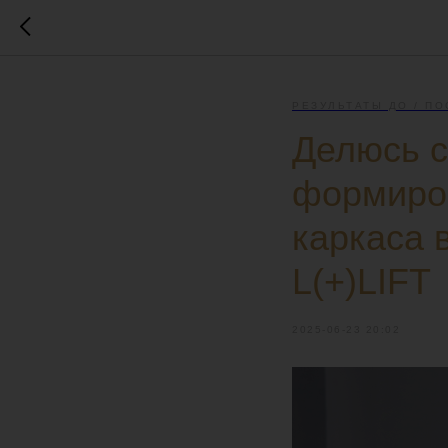
РЕЗУЛЬТАТЫ ДО / ПО
Делюсь с
формиров
каркаса 
L(+)LIFT
2025-06-23 20:02