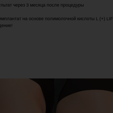
ультат через 3 месяца после процедуры
имплантат на основе полимолочной кислоты L (+) LIF
дение!