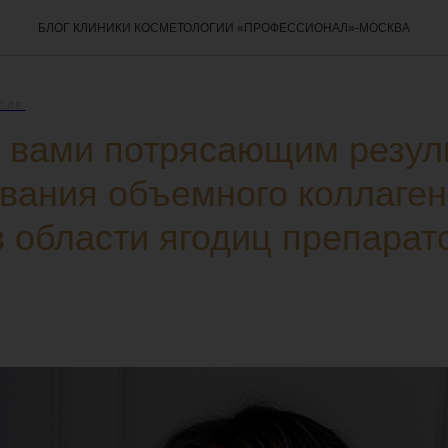
БЛОГ КЛИНИКИ КОСМЕТОЛОГИИ «ПРОФЕССИОНАЛ»-МОСКВА
СЛЕ
 вами потрясающим резул
ания объемного коллаген
в области ягодиц препарат