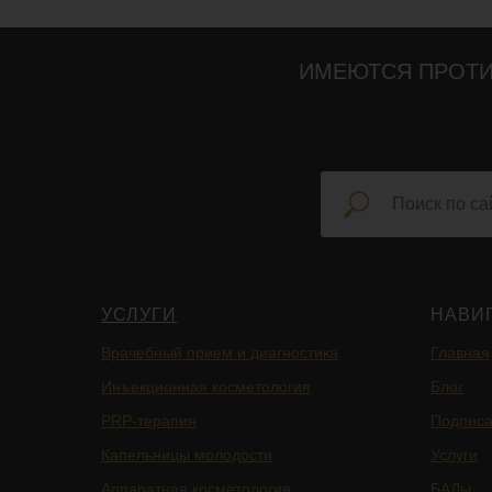
ИМЕЮТСЯ ПРОТИ
УСЛУГИ
НАВИ
Врачебный прием и диагностика
Главная
Инъекционная косметология
Блог
PRP-терапия
Подписа
Капельницы молодости
Услуги
Аппаратная косметология
БАДы