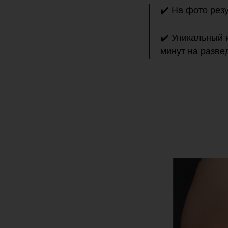
✔️ На фото рез
✔️ Уникальный 
минут на разве