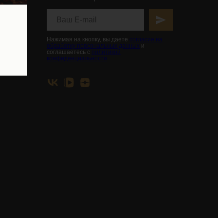
ьной
вья
Нажимая на кнопку, вы даете
согласие на
обработку персональных данных
и
соглашаетесь с
политикой
конфиденциальности