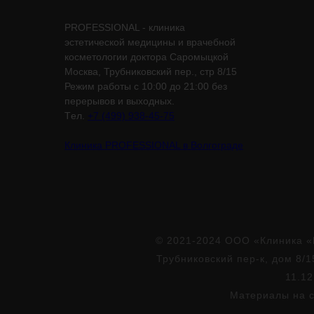
PROFESSIONAL - клиника
эстетической медицины и врачебной
косметологии доктора Саромыцкой
Москва, Трубниковский пер., стр 8/15
Режим работы с 10:00 до 21:00 без
перерывов и выходных.
Tел.
+7 (499) 938-45-75
Клиника PROFESSIONAL в Волгограде
© 2021-2024 ООО «Клиника «
Трубниковский пер-к, дом 8/1
11.12
Материалы на с