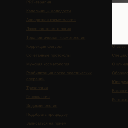
PRP-терапия
Подписа
Капельницы молодости
Услуги
Аппаратная косметология
БАДы
Лазерная косметология
Магазин
Терапевтическая косметология
Цены
Коррекция фигуры
Отзывы
Сочетанные протоколы
Специа
Мужская косметология
О клини
Реабилитация после пластических
Оборуд
операций
Юридич
Трихология
Ваканси
Гинекология
Контакт
Эндокринология
Подобрать процедуру
Записаться на приём