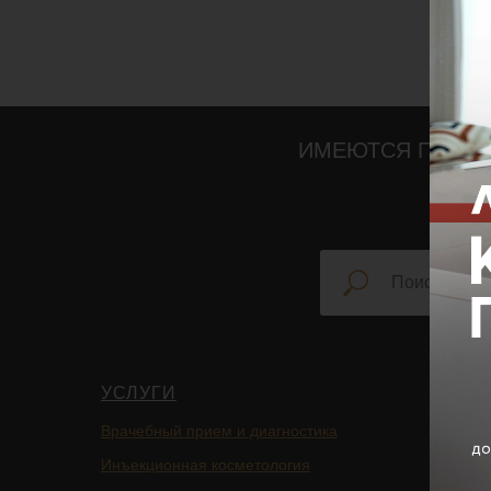
ИМЕЮТСЯ ПРОТИ
УСЛУГИ
НАВИ
Врачебный прием и диагностика
Главная
Инъекционная косметология
Блог