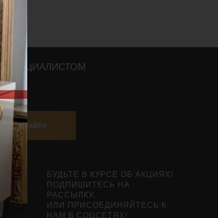
О СПЕЦИАЛИСТОМ
Найти
БУДЬТЕ В КУРСЕ ОБ АКЦИЯХ!
ПОДПИШИТЕСЬ НА
РАССЫЛКУ,
ИЛИ ПРИСОЕДИНЯЙТЕСЬ К
НАМ В СОЦСЕТЯХ!
нты