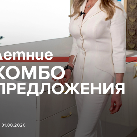
ВОПОКАЗАНИЯ, ПРОКОНСУЛЬТИРУЙТЕСЬ С
18+
ГАЦИЯ ПО САЙТУ
ЮРИДИЧЕСКАЯ
ИНФОРМАЦИЯ
Организационные документы
Нормативно-правовые докуме