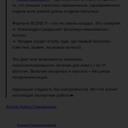
то, что раньше считалось невозможным: одновременная
подача волн разной длины в одном импульсе.
Формула BLEND X – это не смена насадок. Это синергия:
🔹 Александрит разрушает фолликул максимально
быстро.
🔹 Неодим уходит вглубь туда, где первый бессилен
(светлые, рыжие, пушковые волосы).
Это дает мне возможность назначать
персонализированное лечение для кожи с I по VI
фототип. Включая загорелых и смуглых – без риска
гиперпигментации.
Идеальная гладкость без компромиссов. Вот что значит
настоящая экспертная работа🔥
Доктор Алёна Саромыцкая
Клиника Professional-Москва