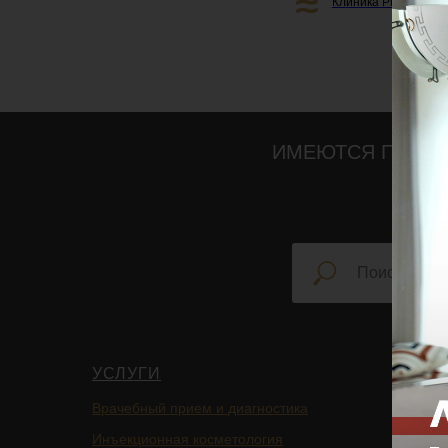
Клиника Professiona
ИМЕЮТСЯ ПРОТИ
УСЛУГИ
НАВИ
Врачебный прием и диагностика
Главная
Инъекционная косметология
Блог