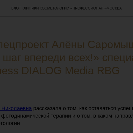
БЛОГ КЛИНИКИ КОСМЕТОЛОГИИ «ПРОФЕССИОНАЛ»-МОСКВА
пецпроект Алёны Саромы
 шаг впереди всех!» спец
ness DIALOG Media RBG
 Николаевна
рассказала о том, как оставаться успе
 фотодинамической терапии и о том, в каком направ
етологии