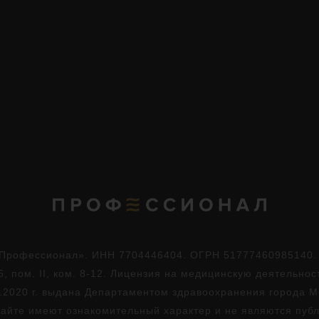
Профессионал». ИНН 7704446404. ОГРН 51777460985140. Юр
5, пом. II, ком. 8-12. Лицензия на медицинскую деятельно
.2020 г. выдана Департаментом здравоохранения города 
айте имеют ознакомительный характер и не являются пуб