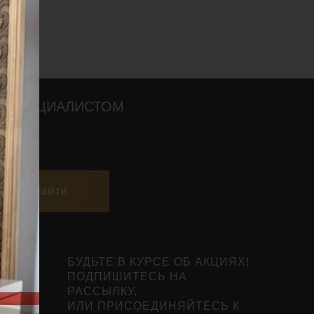
О СПЕЦИАЛИСТОМ
Найти
БУДЬТЕ В КУРСЕ ОБ АКЦИЯХ!
ПОДПИШИТЕСЬ НА
РАССЫЛКУ,
ИЛИ ПРИСОЕДИНЯЙТЕСЬ К