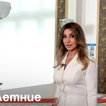
l-Москва
ВОПОКАЗАНИЯ, ПРОКОНСУЛЬТИРУЙТЕСЬ С
18+
ГАЦИЯ ПО САЙТУ
ЮРИДИЧЕСКАЯ
ИНФОРМАЦИЯ
Организационные документы