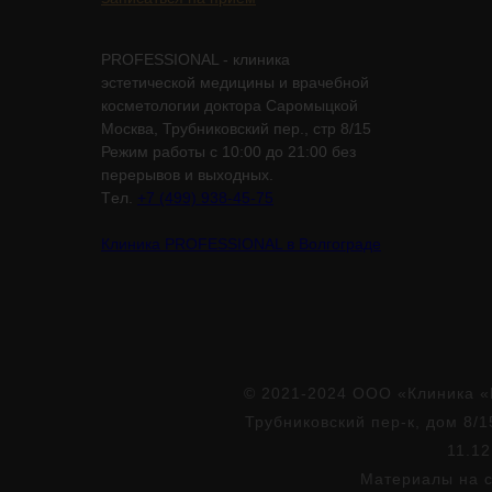
PROFESSIONAL - клиника
эстетической медицины и врачебной
косметологии доктора Саромыцкой
Москва, Трубниковский пер., стр 8/15
Режим работы с 10:00 до 21:00 без
перерывов и выходных.
Tел.
+7 (499) 938-45-75
Клиника PROFESSIONAL в Волгограде
© 2021-2024 ООО «Клиника «
Трубниковский пер-к, дом 8/1
11.12
Материалы на с