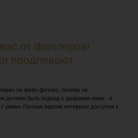
вас от филлеров!
ки продлевают
ктивен ли фейс-фитнес, почему не
м должен быть подход к здоровью кожи - в
с умом» Полная версия интервью доступна к