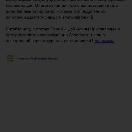
без операций. Многолетний личный опыт позволил найти
действенные технологии, которые в определенном
сочетании дают голливудский wow-эффект🧬
Читайте новую статью Саромыцкой Алены Николаевны на
борту самолетов авиакомпании Аэрофлот ✈️ или в
электронной версии журнала на странице 41
по ссылке
Клиника Professional-Москва