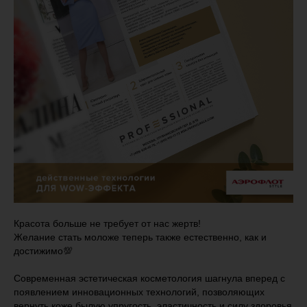
Красота больше не требует от нас жертв!
Желание стать моложе теперь также естественно, как и
достижимо💯
Современная эстетическая косметология шагнула вперед с
появлением инновационных технологий, позволяющих
вернуть коже былую упругость, эластичность и силу здоровья